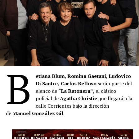
B
etiana Blum
,
Romina Gaetani
,
Ludovico
Di Santo
y
Carlos Belloso
serán parte del
elenco de
“La Ratonera”
, el clásico
policial de
Agatha Christie
que llegará a la
calle Corrientes bajo la dirección
de
Manuel González Gil
.