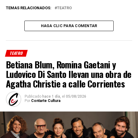
TEMAS RELACIONADOS:
TEATRO
HAGA CLIC PARA COMENTAR
TEATRO
Betiana Blum, Romina Gaetani y
Ludovico Di Santo llevan una obra de
Agatha Christie a calle Corrientes
Publicado
hace 1 día,
el
05/08/2026
Por
Contarte Cultura