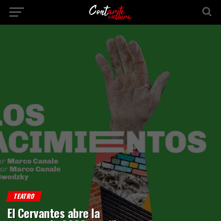
TEATRO
El Cervantes abre la