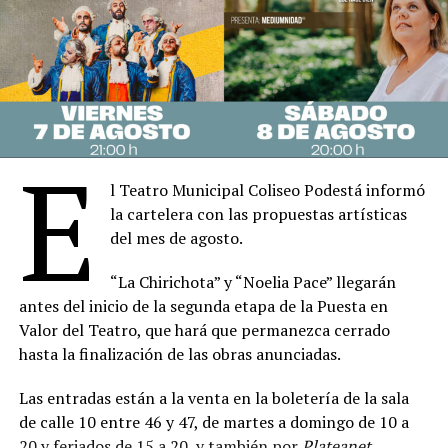
La nueva versión se presentará desde el 3 de
septiembre en el Teatro Liceo, con funciones de
miércoles a domingo, y propondrá una relectura del
texto original a partir de una adaptación del
propio
González Gil
, quien buscará acercar el clásico al
público actual sin alterar el misterio que convirtió a la
E
pieza en un fenómeno del teatro internacional.
l Teatro Municipal Coliseo Podestá informó
Estrenada en Londres en 1952, “La Ratonera” es la obra
la cartelera con las propuestas artísticas
de mayor permanencia ininterrumpida en la historia del
del mes de agosto.
teatro y uno de los títulos más emblemáticos de
Agatha
“La Chirichota” y “Noelia Pace” llegarán
Christie
. Su fama trascendió generaciones gracias a una
antes del inicio de la segunda etapa de la Puesta en
trama que combina intriga, falsas pistas y un
Valor del Teatro, que hará que permanezca cerrado
desenlace que el público mantiene en secreto desde
hasta la finalización de las obras anunciadas.
hace más de siete décadas.
Las entradas están a la venta en la boletería de la sala
La historia transcurre en el hostal Monkswell, aislado
de calle 10 entre 46 y 47, de martes a domingo de 10 a
por una intensa nevada, donde un grupo de
20 y feriados de 15 a 20, y también por
Plateanet
.