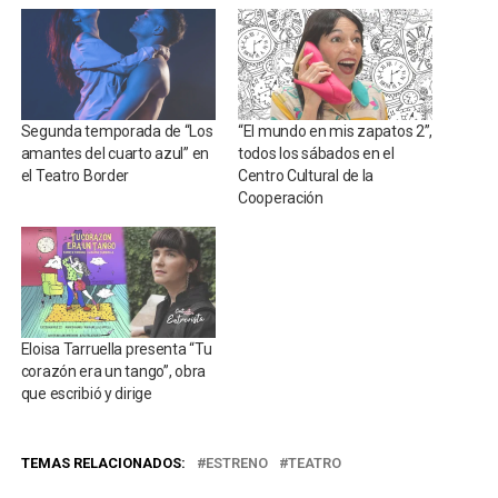
Segunda temporada de “Los
“El mundo en mis zapatos 2”,
amantes del cuarto azul” en
todos los sábados en el
el Teatro Border
Centro Cultural de la
Cooperación
Eloisa Tarruella presenta “Tu
corazón era un tango”, obra
que escribió y dirige
TEMAS RELACIONADOS:
ESTRENO
TEATRO