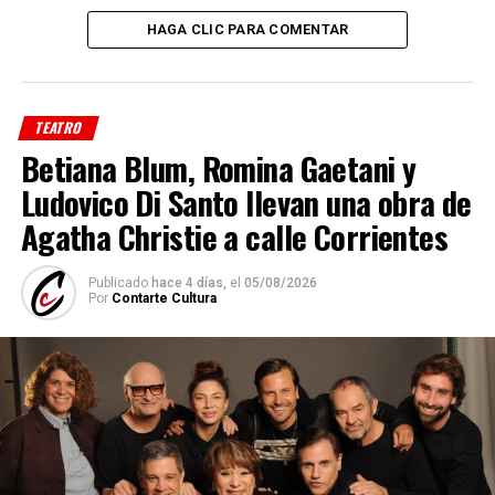
HAGA CLIC PARA COMENTAR
TEATRO
Betiana Blum, Romina Gaetani y
Ludovico Di Santo llevan una obra de
Agatha Christie a calle Corrientes
Publicado
hace 4 días,
el
05/08/2026
Por
Contarte Cultura