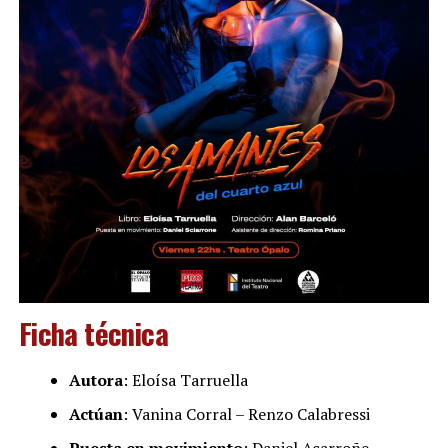
Ficha técnica
Autora
: Eloísa Tarruella
Actúan
: Vanina Corral – Renzo Calabressi
Puesta en movimiento
: Daniel Acarroñe