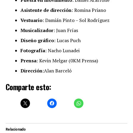
Asistente de dirección
: Romina Priano
Vestuario
: Damián Pinto – Sol Rodríguez
Musicalizador
: Juan Frías
Diseño gráfico
: Lucas Puch
Fotografía
: Nacho Lunadei
Prensa
: Kevin Melgar (0KM Prensa)
Dirección
:Alan Barceló
Comparte esto:
Relacionado