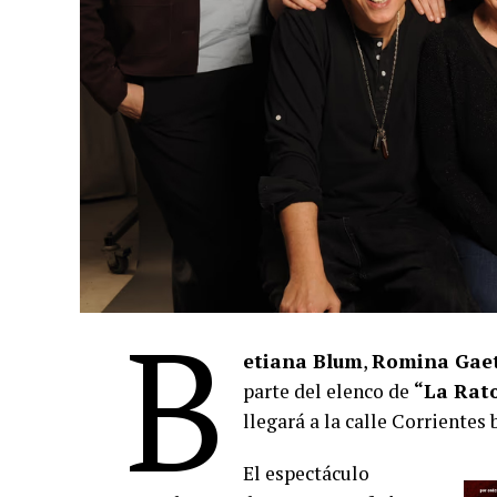
B
etiana Blum
,
Romina Gae
parte del elenco de
“La Rat
llegará a la calle Corrientes 
El espectáculo