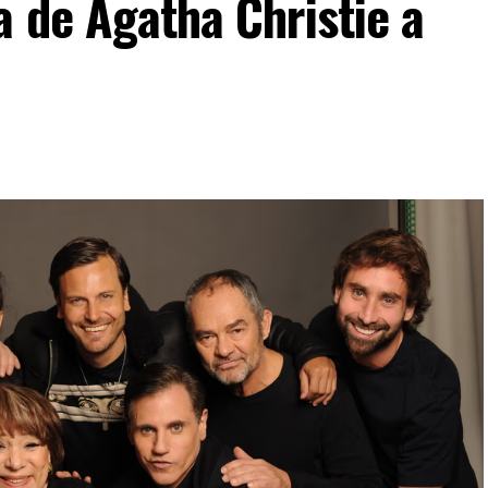
a de Agatha Christie a