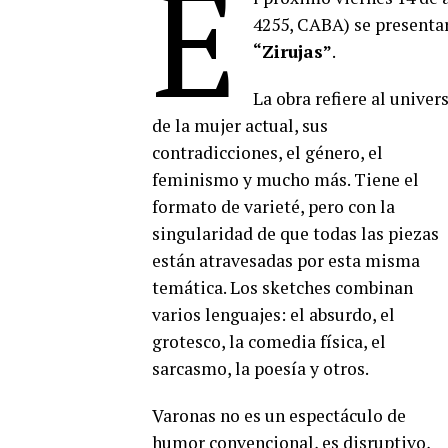
E
4255, CABA) se presenta
“Zirujas”
.
La obra refiere al univer
de la mujer actual, sus
contradicciones, el género, el
feminismo y mucho más. Tiene el
formato de varieté, pero con la
singularidad de que todas las piezas
están atravesadas por esta misma
temática. Los sketches combinan
varios lenguajes: el absurdo, el
grotesco, la comedia física, el
sarcasmo, la poesía y otros.
Varonas no es un espectáculo de
humor convencional, es disruptivo,