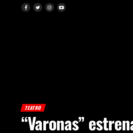
TEATRO
“Varonas” estren