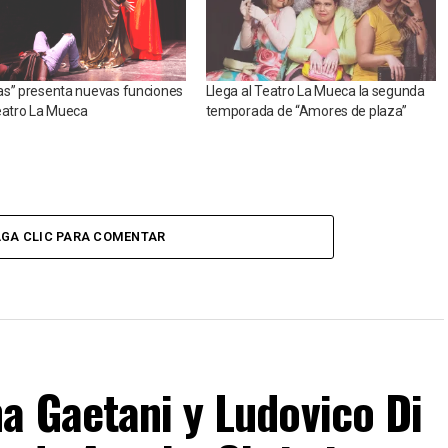
as” presenta nuevas funciones
Llega al Teatro La Mueca la segunda
eatro La Mueca
temporada de “Amores de plaza”
GA CLIC PARA COMENTAR
a Gaetani y Ludovico Di