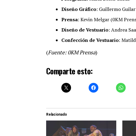
Diseño Gráfico
: Guillermo Guilar
Prensa
: Kevin Melgar (0KM Prens
Diseño de Vestuario
: Andrea Sa
Confección de Vestuario
: Matil
(
Fuente: 0KM Prensa
)
Comparte esto:
Relacionado