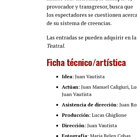
provocador y transgresor, busca que
los espectadores se cuestionen acerc
de su sistema de creencias.
Las entradas se pueden adquirir en la
Teatral
.
Ficha técnico/artística
Idea
: Juan Vautista
Actúan
: Juan Manuel Caligiuri, 
Juan Vautista
Asistencia de dirección
: Juan R
Producción
: Lucas Ghiglione
Dirección
: Juan Vautista
Fotografía
: Maria Belen Cobas