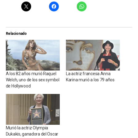
Relacionado
A los 82 años murió Raquel
La actriz francesa Anna
Welch, uno de los sex symbol
Karina murió a los 79 años
de Hollywood
Murió la actriz Olympia
Dukakis, ganadora del Oscar