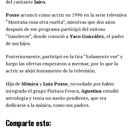
del cantante
Jairo
.
Posse
arrancó como actriz en 1996 en la serie televisiva
“Montaña rusa otra vuelta”, mientras que dos años
después de ese programa participó del exitoso
“Gasoleros”, donde conoció a
Yaco González
, el padre
de sus hijos.
Posteriormente, participó en la tira “Solamente vos” y
luego las ofertas empezaron a mermar, por lo que la
actriz se alejó lentamente de la televisión.
Hija de
Mónica
y
Luis Posse
, recordado por haber
integrado el grupo Pintura Fresca,
Agustina
estudió
astrología y tenía un sueño pendiente, que era
dedicarse a la música, como sus padres.
Comparte esto: