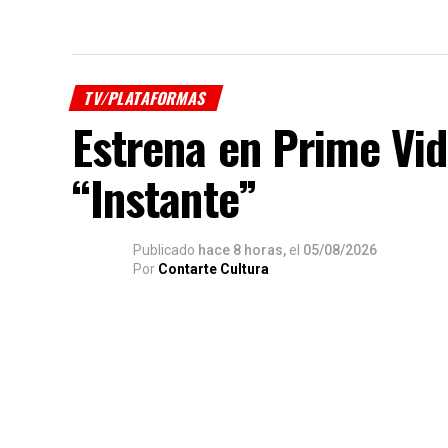
TV/PLATAFORMAS
Estrena en Prime Vid
“Instante”
Publicado
hace 8 horas,
el
05/08/2026
Por
Contarte Cultura