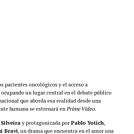
los pacientes oncológicos y el acceso a
cupando un lugar central en el debate público
 nacional que aborda esa realidad desde una
nte humana se estrenará en
Prime Video
.
 Silveira
y protagonizada por
Pablo Yotich
,
i Bravi
, un drama que encuentra en el amor una