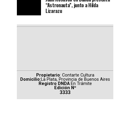
“Astronauta”, junto a Hilda
Lizarazu
Propietario
: Contarte Cultura
Domicilio:
La Plata, Provincia de Buenos Aires
Registro DNDA
En Trámite
Edición Nº
3333