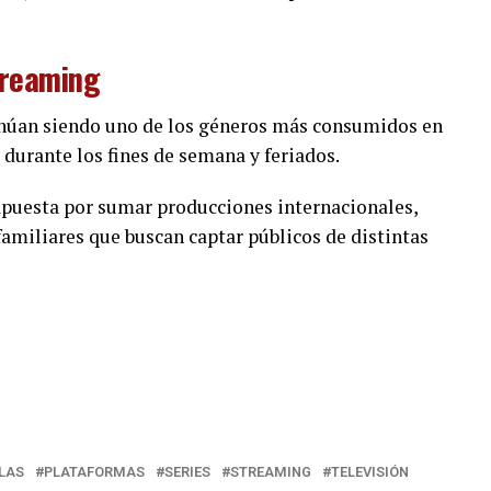
treaming
tinúan siendo uno de los géneros más consumidos en
durante los fines de semana y feriados.
puesta por sumar producciones internacionales,
amiliares que buscan captar públicos de distintas
LAS
PLATAFORMAS
SERIES
STREAMING
TELEVISIÓN