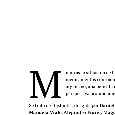
M
ientras la situación de 
medicamentos continúa o
argentino, una película
perspectiva profundame
Se trata de “Instante”, dirigida por
Daniel
Manuela Viale
,
Alejandro Fiore
y
Magu