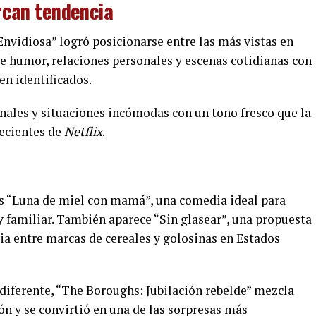
rcan tendencia
Envidiosa” logró posicionarse entre las más vistas en
e humor, relaciones personales y escenas cotidianas con
en identificados.
onales y situaciones incómodas con un tono fresco que la
recientes de
Netflix
.
es “Luna de miel con mamá”, una comedia ideal para
y familiar. También aparece “Sin glasear”, una propuesta
ia entre marcas de cereales y golosinas en Estados
 diferente, “The Boroughs: Jubilación rebelde” mezcla
n y se convirtió en una de las sorpresas más