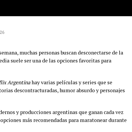
026
e semana, muchas personas buscan desconectarse de la
dia suele ser una de las opciones favoritas para
lix Argentina
hay varias películas y series que se
storias descontracturadas, humor absurdo y personajes
odernos y producciones argentinas que ganan cada vez
as opciones más recomendadas para maratonear durante