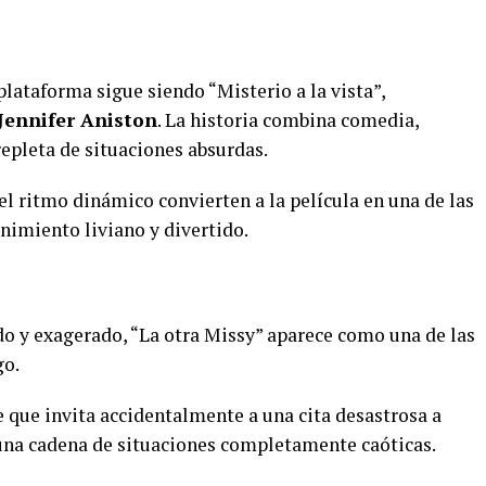
plataforma sigue siendo “Misterio a la vista”,
Jennifer Aniston
. La historia combina comedia,
repleta de situaciones absurdas.
el ritmo dinámico convierten a la película en una de las
nimiento liviano y divertido.
o y exagerado, “La otra Missy” aparece como una de las
go.
 que invita accidentalmente a una cita desastrosa a
una cadena de situaciones completamente caóticas.