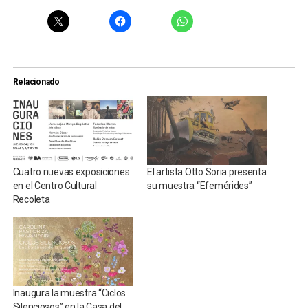
Relacionado
Cuatro nuevas exposiciones
El artista Otto Soria presenta
en el Centro Cultural
su muestra “Efemérides”
Recoleta
Inaugura la muestra “Ciclos
Silenciosos” en la Casa del