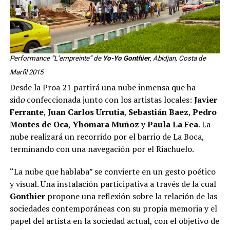
Performance “L’empreinte” de
Yo-Yo Gonthier
, Abidjan, Costa de
Marfil 2015
Desde la Proa 21 partirá una nube inmensa que ha
sid
o
confeccionada junto con los artistas locales:
Javier
Ferrante
,
Juan Carlos Urrutia
,
Sebastián Baez
,
Pedro
Montes de Oca
,
Yhomara Muñoz
y
Paula La Fea
. La
nube realizará un recorrido por el barrio de La Boca,
terminando con una navegación por el Riachuelo.
“La nube que hablaba” se convierte en un gesto poético
y visual. Una instalación participativa a través de la cual
Gonthier
propone una reflexión sobre la relación de las
sociedades contemporáneas con su propia memoria y el
papel del artista en la sociedad actual, con el objetivo de