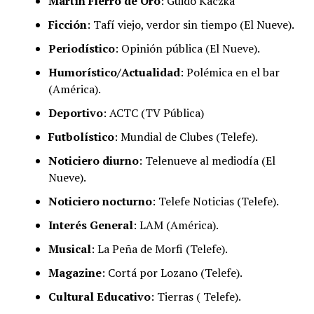
Martín Fierro de Oro
: Guido Kaczka
Ficción
: Tafí viejo, verdor sin tiempo (El Nueve).
Periodístico
: Opinión pública (El Nueve).
Humorístico/Actualidad
: Polémica en el bar
(América).
Deportivo
: ACTC (TV Pública)
Futbolístico
: Mundial de Clubes (Telefe).
Noticiero diurno
: Telenueve al mediodía (El
Nueve).
Noticiero nocturno
: Telefe Noticias (Telefe).
Interés General
: LAM (América).
Musical
: La Peña de Morfi (Telefe).
Magazine
: Cortá por Lozano (Telefe).
Cultural Educativo
: Tierras ( Telefe).