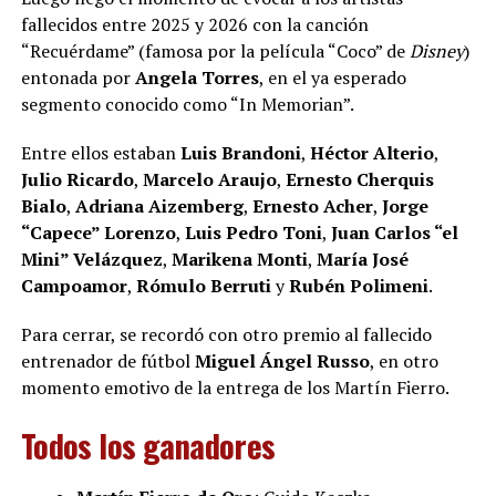
fallecidos entre 2025 y 2026 con la canción
“Recuérdame” (famosa por la película “Coco” de
Disney
)
entonada por
Angela Torres
, en el ya esperado
segmento conocido como “In Memorian”.
Entre ellos estaban
Luis Brandoni
,
Héctor Alterio
,
Julio Ricardo
,
Marcelo Araujo
,
Ernesto Cherquis
Bialo
,
Adriana Aizemberg
,
Ernesto Acher
,
Jorge
“Capece” Lorenzo
,
Luis Pedro Toni
,
Juan Carlos “el
Mini” Velázquez
,
Marikena Monti
,
María José
Campoamor
,
Rómulo Berruti
y
Rubén Polimeni
.
Para cerrar, se recordó con otro premio al fallecido
entrenador de fútbol
Miguel Ángel Russo
, en otro
momento emotivo de la entrega de los Martín Fierro.
Todos los ganadores