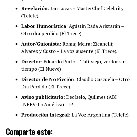
Revelación
: Ian Lucas – MasterChef Celebrity
(Telefe).
Labor Humorística
: Agústin Rada Aristarán –
Otro día perdido (El Trece).
Autor/Guionista
: Roma; Meira; Zicanelli;
Álvarez y Custo – La voz ausente (El Trece).
Director
: Eduardo Pinto – Tafí viejo, verdor sin
tiempo (El Nueve)
Director de No Ficción
: Claudio Cuscuela – Otro
Día Perdido (El Trece).
Aviso publicitario
: Decíselo, Quilmes (ABI
INBEV-La América)__IP__
Producción Integral
: La Voz Argentina (Telefe).
Comparte esto: