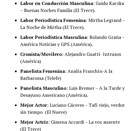
Labor en Conducción Masculina
: Guido Kaczka
– Buenas Noches Familia (El Trece).
Labor Periodística Femenina
: Mirtha Legrand –
La Noche de Mirtha (El Trece).
Labor Periodística Masculina
: Rolando Graña –
América Noticias y GPS (América).
Cronista/Movilero
: Alejandro Guatti- Intrusos
(América)
Panelista Femenina
: Analía Franchín-A la
Barbarossa (Telefe)
Panelista Masculino
: Luis Bremer – A la Tarde y
Desayuno Americano (América).
Mejor Actor
: Luciano Cáceres – Tafí viejo, verdor
sin tiempo (El Nueve)
Mejor Actriz
: Gimena Accardi – La voz ausente
(El Trece)