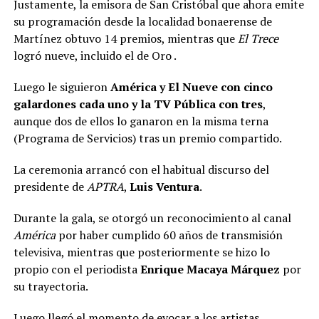
Justamente, la emisora de San Cristóbal que ahora emite
su programación desde la localidad bonaerense de
Martínez obtuvo 14 premios, mientras que
El Trece
logró nueve, incluido el de Oro .
Luego le siguieron
América y El Nueve con cinco
galardones cada uno y la TV Pública con tres
,
aunque dos de ellos lo ganaron en la misma terna
(Programa de Servicios) tras un premio compartido.
La ceremonia arrancó con el habitual discurso del
presidente de
APTRA
,
Luis Ventura
.
Durante la gala, se otorgó un reconocimiento al canal
América
por haber cumplido 60 años de transmisión
televisiva, mientras que posteriormente se hizo lo
propio con el periodista
Enrique Macaya Márquez
por
su trayectoria.
Luego llegó el momento de evocar a los artistas