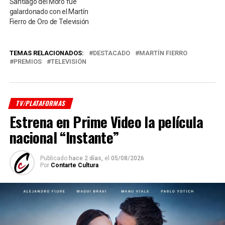
Santiago del Moro fue
galardonado con el Martín
Fierro de Oro de Televisión
TEMAS RELACIONADOS:
DESTACADO
MARTÍN FIERRO
PREMIOS
TELEVISIÓN
TV/PLATAFORMAS
Estrena en Prime Video la película
nacional “Instante”
Publicado
hace 2 días,
el
05/08/2026
Por
Contarte Cultura