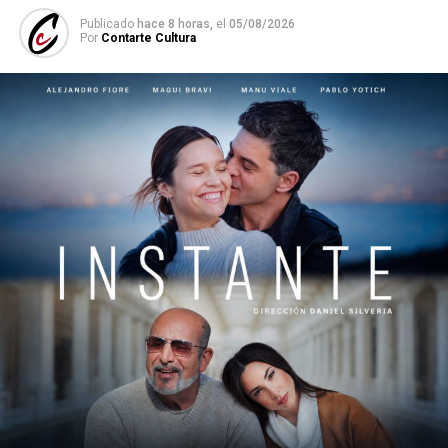
Publicado
hace 8 horas,
el
05/08/2026
Por
Contarte Cultura