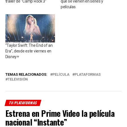
trailer de “Camp Rock 3”
que se vienen en series y
películas
“Taylor Swift: The End of an
Era”, desde este viernes en
Disney+
TEMAS RELACIONADOS:
PELÍCULA
PLATAFORMAS
TELEVISIÓN
TV/PLATAFORMAS
Estrena en Prime Video la película
nacional “Instante”