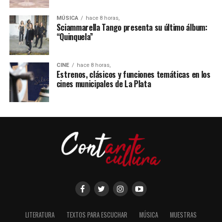
MÚSICA
hace 8 horas,
Sciammarella Tango presenta su último álbum:
“Quinquela”
CINE
hace 8 horas,
Estrenos, clásicos y funciones temáticas en los
cines municipales de La Plata
LITERATURA
TEXTOS PARA ESCUCHAR
MÚSICA
MUESTRAS