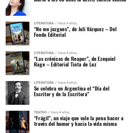
LITERATURA
hace 4 años,
“No me juzgues”, de Juli Vázquez – Del
Fondo Editorial
LITERATURA
hace 4 años,
“Las crónicas de Reaper”, de Ezequiel
Rage – Editorial Tinta de Luz
LITERATURA
hace 4 años,
Se celebra en Argentina el “Día del
Escritor y de la Escritora”
TEATRO
hace 4 años,
“Frágil”, un viaje que vale la pena hacer a
través del humor y hacia la vida misma