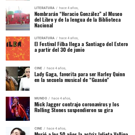
LITERATURA
hace 4 años,
Nombrarán “Horacio González” al Museo
del Libro y de la lengua de la Biblioteca
Nacional
LITERATURA
hace 4 años,
El Festival Filba llega a Santiago del Estero
a partir del 30 de junio
CINE
hace 4 años,
Lady Gaga, favorita para ser Harley Quinn
en la secuela musical de “Guasón”
MUNDO
hace 4 años,
Mick Jagger contrajo coronavirus y los
Rolling Stones suspendieron su gira
CINE
hace 4 años,
Murió a los 50 años la actriz Julieta Vallina