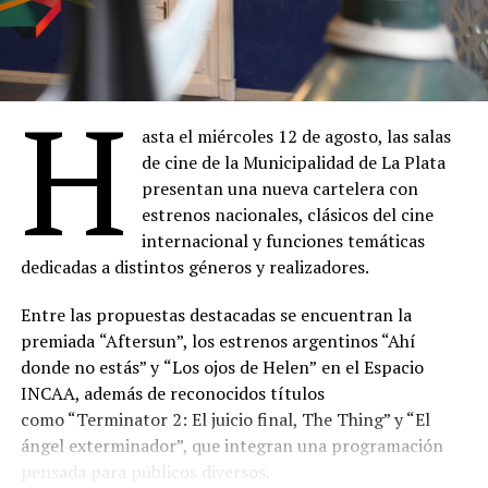
H
asta el miércoles 12 de agosto, las salas
de cine de la Municipalidad de La Plata
presentan una nueva cartelera con
estrenos nacionales, clásicos del cine
internacional y funciones temáticas
dedicadas a distintos géneros y realizadores.
Entre las propuestas destacadas se encuentran la
premiada
“Aftersun”, los estrenos argentinos “Ahí
donde no estás” y
“Los ojos de Helen”
en el Espacio
INCAA, además de reconocidos títulos
como “Terminator 2: El juicio final, The Thing” y “El
ángel exterminador”, que integran una programación
pensada para públicos diversos.