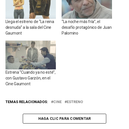
Llega el estreno de “La reina
“La noche más fría”, el
desnuda” a la sala del Cine
desafío protagónico de Juan
Gaumont
Palomino
Estrena “Cuando ya no esté”,
con Gustavo Garzón, en el
Cine Gaumont
TEMAS RELACIONADOS:
CINE
ESTRENO
HAGA CLIC PARA COMENTAR