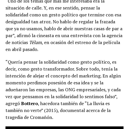
“Uno de los temas que más me interesaba era la
situación de calle. Y, en ese sentido, pensar la
solidaridad como un gesto político que termine con esa
desigualdad tan atroz. No hablo de regalar la frazada
que ya no usamos, hablo de abrir nuestras casas de par a
par”, afirmó la cineasta en una entrevista con la agencia
de noticias
Télam
, en ocasión del estreno de la película
en abril pasado.
“Quería pensar la solidaridad como gesto político, es
decir, como gesto transformador. Sobre todo, tenía la
intención de alejar el concepto del marketing. En algún
momento perdimos posesión de esa idea y se la
adueñaron las empresas, las ONG empresariales, y cada
vez que pensamos en la solidaridad lo sentimos falso”,
agregó
Bottero
, hacedora también de “La lluvia es
también no verte” (2015), documental acerca de la
tragedia de Cromañón.