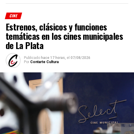
CINE
Estrenos, clásicos y funciones
temáticas en los cines municipales
de La Plata
Publicado
hace 17 horas,
el
07/08/2026
Por
Contarte Cultura