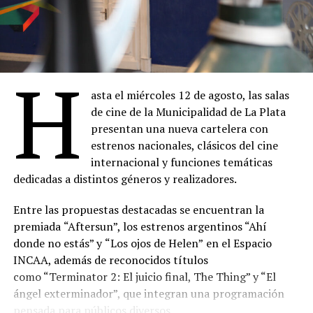
H
asta el miércoles 12 de agosto, las salas
de cine de la Municipalidad de La Plata
presentan una nueva cartelera con
estrenos nacionales, clásicos del cine
internacional y funciones temáticas
dedicadas a distintos géneros y realizadores.
Entre las propuestas destacadas se encuentran la
premiada
“Aftersun”, los estrenos argentinos “Ahí
donde no estás” y
“Los ojos de Helen”
en el Espacio
INCAA, además de reconocidos títulos
como “Terminator 2: El juicio final, The Thing” y “El
ángel exterminador”, que integran una programación
pensada para públicos diversos.