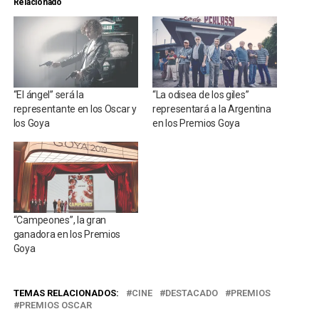
Relacionado
“El ángel” será la
“La odisea de los giles”
representante en los Oscar y
representará a la Argentina
los Goya
en los Premios Goya
“Campeones”, la gran
ganadora en los Premios
Goya
TEMAS RELACIONADOS:
CINE
DESTACADO
PREMIOS
PREMIOS OSCAR