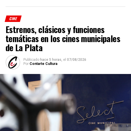
CINE
Estrenos, clásicos y funciones
temáticas en los cines municipales
de La Plata
Publicado
hace 5 horas,
el
07/08/2026
Por
Contarte Cultura