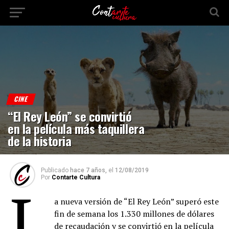
CINE
“El Rey León” se convirtió
en la película más taquillera
de la historia
Publicado
hace 7 años,
el
12/08/2019
Por
Contarte Cultura
L
a nueva versión de “El Rey León” superó este
fin de semana los 1.330 millones de dólares
de recaudación y se convirtió en la película