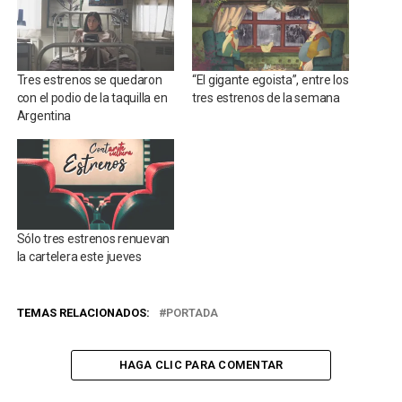
Tres estrenos se quedaron
“El gigante egoista”, entre los
con el podio de la taquilla en
tres estrenos de la semana
Argentina
Sólo tres estrenos renuevan
la cartelera este jueves
TEMAS RELACIONADOS:
PORTADA
HAGA CLIC PARA COMENTAR