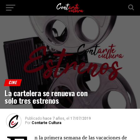
CINE
La cartelera se renueva con
solo tres estrenos
Publicado
hace 7 años,
el
17/07/2019
Por
Contarte Cultura
n la primera semana de las vacaciones de