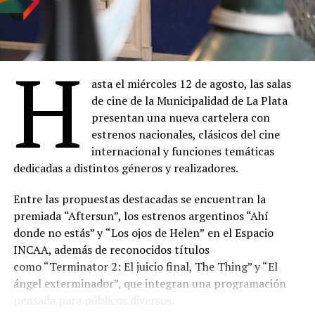
H
asta el miércoles 12 de agosto, las salas
de cine de la Municipalidad de La Plata
presentan una nueva cartelera con
estrenos nacionales, clásicos del cine
internacional y funciones temáticas
dedicadas a distintos géneros y realizadores.
Entre las propuestas destacadas se encuentran la
premiada
“Aftersun”, los estrenos argentinos “Ahí
donde no estás” y
“Los ojos de Helen”
en el Espacio
INCAA, además de reconocidos títulos
como “Terminator 2: El juicio final, The Thing” y “El
ángel exterminador”, que integran una programación
pensada para públicos diversos.