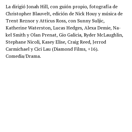
La dirigió Jonah Hill, con guión propio, fotografía de
Christopher Blauvelt, edición de Nick Houy y música de
Trent Reznor y Atticus Ross, con Sunny Suljic,
Katherine Waterston, Lucas Hedges, Alexa Demie, Na-
kel Smith y Olan Prenat, Gio Galicia, Ryder McLaughlin,
Stephane Nicoli, Kasey Elise, Craig Reed, Jerrod
Carmichael y Cici Lau (Diamond Films, +16).
Comedia/Drama.