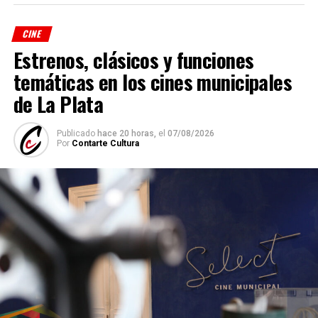
CINE
Estrenos, clásicos y funciones
temáticas en los cines municipales
de La Plata
Publicado
hace 20 horas,
el
07/08/2026
Por
Contarte Cultura