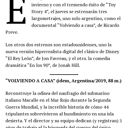
E
invierno y con el tremendo éxito de “Toy
Story 4”, el jueves se estrenarán tres
largometrajes, uno solo argentino, como el
documental “Volviendo a casa”, de Ricardo
Preve.
Los otros dos estrenos son estadounidenses, uno la
nueva versión hiperrealista digital del clásico de Disney
“El Rey León”, de Jon Favreau, y el otro. la comedia
dramática “En los 90”, de Jonah Hill.
“VOLVIENDO A CASA” (idem, Argentina/2019, 88 m.)
Reconstruye la odisea del naufragio del submarino
italiano Macalle en el Mar Rojo durante la Segunda
Guerra Mundial, y la increíble historia de cómo 44
tripulantes sobrevivieron al hundimiento en una isla
desierta. Y el director y su equipo dedican (y registran) 5
años de trabajo el la búsqueda del cuerpo del único