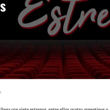
os
9
llega con siete estrenos, entre ellos cuatro argentinos o