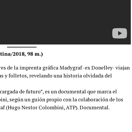
na/2018, 98 m.)
es de la imprenta gráfica Madygraf -ex Donelley- viajan
tas y folletos, revelando una historia olvidada del
cargada de futuro”, es un documental que marca el
i, según un guión propio con la colaboración de los
raf (Hugo Nestor Colombini, ATP). Documental.