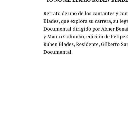
Retrato de uno de los cantantes y c
Blades, que explora su carrera, su l
Documental dirigido por Abner Benai
y Mauro Colombo, edición de Felipe G
Ruben Blades, Residente, Gilberto San
Documental.