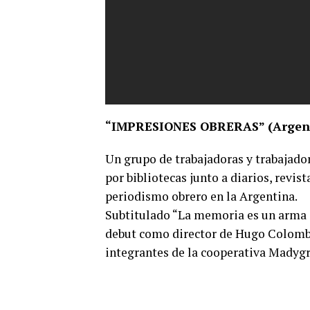
“IMPRESIONES OBRERAS” (Argenti
Un grupo de trabajadoras y trabajador
por bibliotecas junto a diarios, revis
periodismo obrero en la Argentina.
Subtitulado “La memoria es un arma 
debut como director de Hugo Colombin
integrantes de la cooperativa Madyg