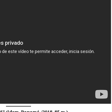
 (idem, Panamá /2018, 85 m.)