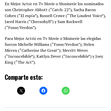
En Mejor Actor en Tv Movie o Moniserie los nominados
son Christopher Abbott (“Catch-22”), Sacha Baron
Cohen (“El espía”), Russell Crowe (“The Loudest Voice”),
Jared Harris (“Chernobyll”) y Sam Rockwell
(“Fosse/Verdon”).
Para Mejor Actriz en Tv Movie o Miniserie las elegidas
fueron Michelle Williams (“Fosse/Verdon”); Helen
Mirren (“Catherine the Great”); Merritt Wever
(“Inconcebible”); Kaitlyn Dever (“Inconcebible”) y Joey
King (“The Act”).
Comparte esto: