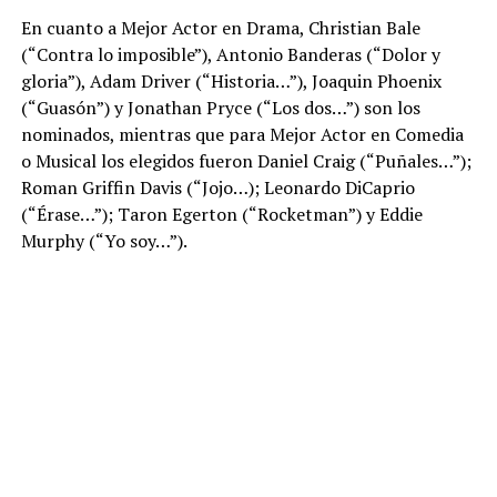
En cuanto a Mejor Actor en Drama, Christian Bale
(“Contra lo imposible”), ​Antonio Banderas (“Dolor y
gloria”), Adam Driver (“Historia…”), Joaquin Phoenix
(“Guasón”) y Jonathan Pryce (“Los dos…”) son los
nominados, mientras que para Mejor Actor en Comedia
o Musical los elegidos fueron Daniel Craig (“Puñales…”);
Roman Griffin Davis (“Jojo…); Leonardo DiCaprio
(“Érase…”); Taron Egerton (“Rocketman”) y Eddie
Murphy (“Yo soy…”).