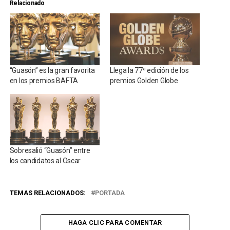
Relacionado
“Guasón” es la gran favorita
Llega la 77ª edición de los
en los premios BAFTA
premios Golden Globe
Sobresalió “Guasón” entre
los candidatos al Oscar
TEMAS RELACIONADOS:
PORTADA
HAGA CLIC PARA COMENTAR