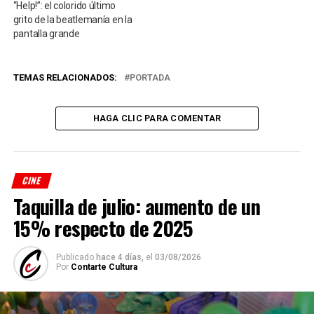
“Help!”: el colorido último
grito de la beatlemanía en la
pantalla grande
TEMAS RELACIONADOS:
PORTADA
HAGA CLIC PARA COMENTAR
CINE
Taquilla de julio: aumento de un
15% respecto de 2025
Publicado
hace 4 días,
el
03/08/2026
Por
Contarte Cultura