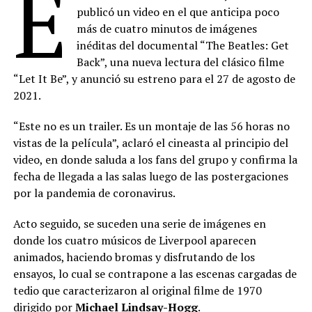
E
publicó un video en el que anticipa poco
más de cuatro minutos de imágenes
inéditas del documental “The Beatles: Get
Back”, una nueva lectura del clásico filme
“Let It Be”, y anunció su estreno para el 27 de agosto de
2021.
“Este no es un trailer. Es un montaje de las 56 horas no
vistas de la película”, aclaró el cineasta al principio del
video, en donde saluda a los fans del grupo y confirma la
fecha de llegada a las salas luego de las postergaciones
por la pandemia de coronavirus.
Acto seguido, se suceden una serie de imágenes en
donde los cuatro músicos de Liverpool aparecen
animados, haciendo bromas y disfrutando de los
ensayos, lo cual se contrapone a las escenas cargadas de
tedio que caracterizaron al original filme de 1970
dirigido por
Michael Lindsay-Hogg
.