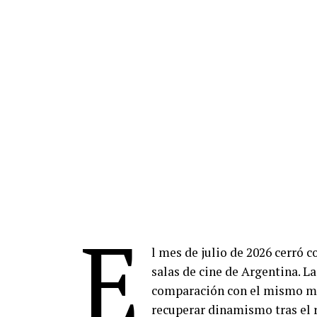
E
l mes de julio de 2026 cerró c
salas de cine de Argentina. L
comparación con el mismo mes
recuperar dinamismo tras el r