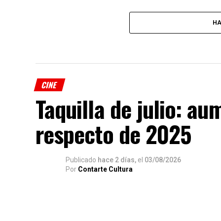
HA
CINE
Taquilla de julio: a
respecto de 2025
Publicado
hace 2 días,
el
03/08/2026
Por
Contarte Cultura