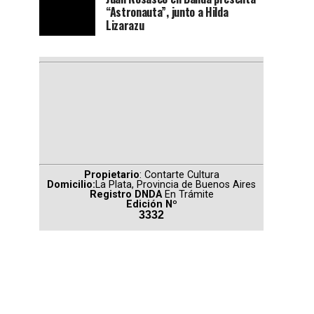
“Astronauta”, junto a Hilda
Lizarazu
Propietario
: Contarte Cultura
Domicilio:
La Plata, Provincia de Buenos Aires
Registro DNDA
En Trámite
Edición Nº
3332