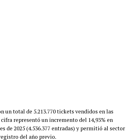
on un total de 5.213.770 tickets vendidos en las
a cifra representó un incremento del 14,93% en
 de 2025 (4.536.377 entradas) y permitió al sector
egistro del año previo.