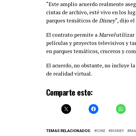
“Este amplio acuerdo realmente ase
cintas de archivo, esté vivo en los lu
parques temáticos de
Disney
“, dijo e
El contrato permite a
Marvel
utiliza
películas y proyectos televisivos y t
en parques temáticos, cruceros y com
El acuerdo, no obstante, no incluye l
de realidad virtual.
Comparte esto:
TEMAS RELACIONADOS:
CINE
DISNEY
MA