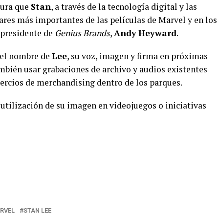
gura que
Stan
, a través de la tecnología digital y las
gares más importantes de las películas de Marvel y en los
l presidente de
Genius Brands
,
Andy Heyward
.
r el nombre de
Lee
, su voz, imagen y firma en próximas
ambién usar grabaciones de archivo y audios existentes
ercios de merchandising dentro de los parques.
a utilización de su imagen en videojuegos o iniciativas
RVEL
STAN LEE