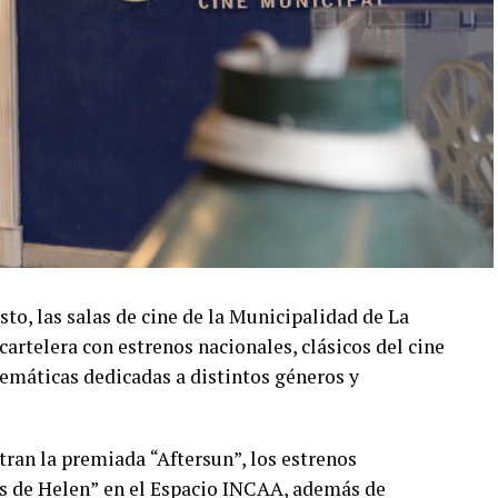
sto, las salas de cine de la Municipalidad de La
artelera con estrenos nacionales, clásicos del cine
temáticas dedicadas a distintos géneros y
ntran la premiada
“Aftersun”, los estrenos
s de Helen”
en el Espacio INCAA, además de