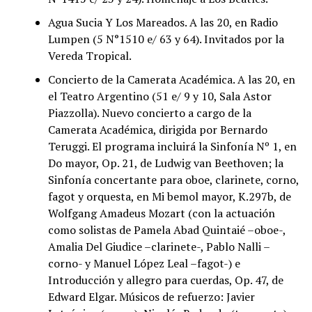
Agua Sucia Y Los Mareados. A las 20, en Radio
Lumpen (5 N°1510 e/ 63 y 64). Invitados por la
Vereda Tropical.
Concierto de la Camerata Académica. A las 20, en
el Teatro Argentino (51 e/ 9 y 10, Sala Astor
Piazzolla). Nuevo concierto a cargo de la
Camerata Académica, dirigida por Bernardo
Teruggi. El programa incluirá la Sinfonía Nº 1, en
Do mayor, Op. 21, de Ludwig van Beethoven; la
Sinfonía concertante para oboe, clarinete, corno,
fagot y orquesta, en Mi bemol mayor, K.297b, de
Wolfgang Amadeus Mozart (con la actuación
como solistas de Pamela Abad Quintaié –oboe-,
Amalia Del Giudice –clarinete-, Pablo Nalli –
corno- y Manuel López Leal –fagot-) e
Introducción y allegro para cuerdas, Op. 47, de
Edward Elgar. Músicos de refuerzo: Javier