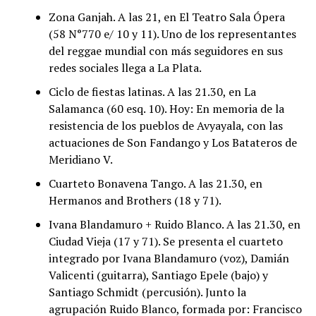
Zona Ganjah. A las 21, en El Teatro Sala Ópera
(58 N°770 e/ 10 y 11). Uno de los representantes
del reggae mundial con más seguidores en sus
redes sociales llega a La Plata.
Ciclo de fiestas latinas. A las 21.30, en La
Salamanca (60 esq. 10). Hoy: En memoria de la
resistencia de los pueblos de Avyayala, con las
actuaciones de Son Fandango y Los Batateros de
Meridiano V.
Cuarteto Bonavena Tango. A las 21.30, en
Hermanos and Brothers (18 y 71).
Ivana Blandamuro + Ruido Blanco. A las 21.30, en
Ciudad Vieja (17 y 71). Se presenta el cuarteto
integrado por Ivana Blandamuro (voz), Damián
Valicenti (guitarra), Santiago Epele (bajo) y
Santiago Schmidt (percusión). Junto la
agrupación Ruido Blanco, formada por: Francisco