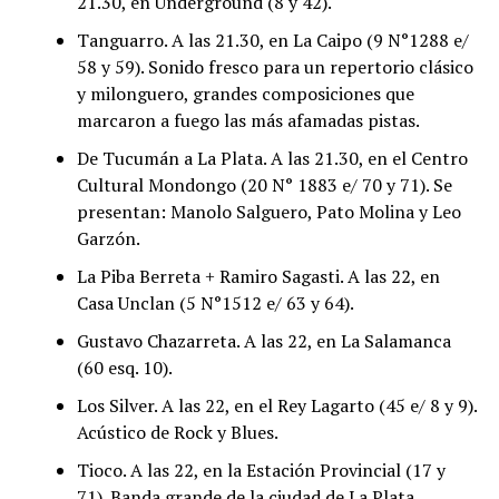
21.30, en Underground (8 y 42).
Tanguarro. A las 21.30, en La Caipo (9 N°1288 e/
58 y 59). Sonido fresco para un repertorio clásico
y milonguero, grandes composiciones que
marcaron a fuego las más afamadas pistas.
De Tucumán a La Plata. A las 21.30, en el Centro
Cultural Mondongo (20 N° 1883 e/ 70 y 71). Se
presentan: Manolo Salguero, Pato Molina y Leo
Garzón.
La Piba Berreta + Ramiro Sagasti. A las 22, en
Casa Unclan (5 N°1512 e/ 63 y 64).
Gustavo Chazarreta. A las 22, en La Salamanca
(60 esq. 10).
Los Silver. A las 22, en el Rey Lagarto (45 e/ 8 y 9).
Acústico de Rock y Blues.
Tioco. A las 22, en la Estación Provincial (17 y
71). Banda grande de la ciudad de La Plata,