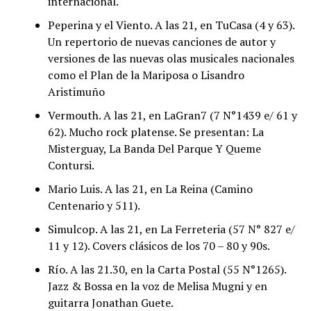
internacional.
Peperina y el Viento. A las 21, en TuCasa (4 y 63).
Un repertorio de nuevas canciones de autor y
versiones de las nuevas olas musicales nacionales
como el Plan de la Mariposa o Lisandro
Aristimuño
Vermouth. A las 21, en LaGran7 (7 N°1439 e/ 61 y
62). Mucho rock platense. Se presentan: La
Misterguay, La Banda Del Parque Y Queme
Contursi.
Mario Luis. A las 21, en La Reina (Camino
Centenario y 511).
Simulcop. A las 21, en La Ferreteria (57 N° 827 e/
11 y 12). Covers clásicos de los 70 – 80 y 90s.
Río. A las 21.30, en la Carta Postal (55 N°1265).
Jazz & Bossa en la voz de Melisa Mugni y en
guitarra Jonathan Guete.