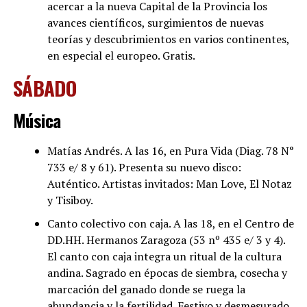
acercar a la nueva Capital de la Provincia los
avances científicos, surgimientos de nuevas
teorías y descubrimientos en varios continentes,
en especial el europeo. Gratis.
SÁBADO
Música
Matías Andrés. A las 16, en Pura Vida (Diag. 78 N°
733 e/ 8 y 61). Presenta su nuevo disco:
Auténtico. Artistas invitados: Man Love, El Notaz
y Tisiboy.
Canto colectivo con caja. A las 18, en el Centro de
DD.HH. Hermanos Zaragoza (53 nº 435 e/ 3 y 4).
El canto con caja integra un ritual de la cultura
andina. Sagrado en épocas de siembra, cosecha y
marcación del ganado donde se ruega la
abundancia y la fertilidad. Festivo y desmesurado