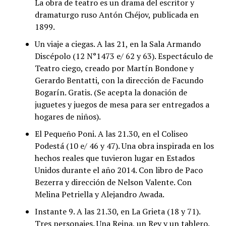
La obra de teatro es un drama del escritor y
dramaturgo ruso Antón Chéjov, publicada en
1899.
Un viaje a ciegas. A las 21, en la Sala Armando
Discépolo (12 N°1473 e/ 62 y 63). Espectáculo de
Teatro ciego, creado por Martín Bondone y
Gerardo Bentatti, con la dirección de Facundo
Bogarín. Gratis. (Se acepta la donación de
juguetes y juegos de mesa para ser entregados a
hogares de niños).
El Pequeño Poni. A las 21.30, en el Coliseo
Podestá (10 e/ 46 y 47). Una obra inspirada en los
hechos reales que tuvieron lugar en Estados
Unidos durante el año 2014. Con libro de Paco
Bezerra y dirección de Nelson Valente. Con
Melina Petriella y Alejandro Awada.
Instante 9. A las 21.30, en La Grieta (18 y 71).
Tres personajes. Una Reina, un Rey y un tablero.