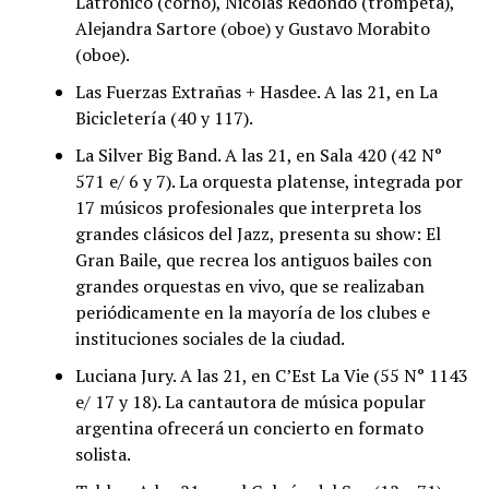
Latrónico (corno), Nicolás Redondo (trompeta),
Alejandra Sartore (oboe) y Gustavo Morabito
(oboe).
Las Fuerzas Extrañas + Hasdee. A las 21, en La
Bicicletería (40 y 117).
La Silver Big Band. A las 21, en Sala 420 (42 N°
571 e/ 6 y 7). La orquesta platense, integrada por
17 músicos profesionales que interpreta los
grandes clásicos del Jazz, presenta su show: El
Gran Baile, que recrea los antiguos bailes con
grandes orquestas en vivo, que se realizaban
periódicamente en la mayoría de los clubes e
instituciones sociales de la ciudad.
Luciana Jury. A las 21, en C’Est La Vie (55 N° 1143
e/ 17 y 18). La cantautora de música popular
argentina ofrecerá un concierto en formato
solista.