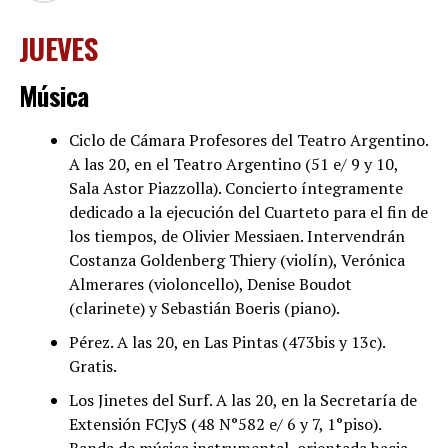
JUEVES
Música
Ciclo de Cámara Profesores del Teatro Argentino.
A las 20, en el Teatro Argentino (51 e/ 9 y 10,
Sala Astor Piazzolla). Concierto íntegramente
dedicado a la ejecución del Cuarteto para el fin de
los tiempos, de Olivier Messiaen. Intervendrán
Costanza Goldenberg Thiery (violín), Verónica
Almerares (violoncello), Denise Boudot
(clarinete) y Sebastián Boeris (piano).
Pérez. A las 20, en Las Pintas (473bis y 13c).
Gratis.
Los Jinetes del Surf. A las 20, en la Secretaría de
Extensión FCJyS (48 N°582 e/ 6 y 7, 1°piso).