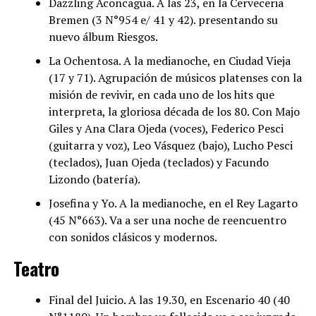
Dazzling Aconcagua. A las 23, en la Cerveceria
Bremen (3 N°954 e/ 41 y 42). presentando su
nuevo álbum Riesgos.
La Ochentosa. A la medianoche, en Ciudad Vieja
(17 y 71). Agrupación de músicos platenses con la
misión de revivir, en cada uno de los hits que
interpreta, la gloriosa década de los 80. Con Majo
Giles y Ana Clara Ojeda (voces), Federico Pesci
(guitarra y voz), Leo Vásquez (bajo), Lucho Pesci
(teclados), Juan Ojeda (teclados) y Facundo
Lizondo (batería).
Josefina y Yo. A la medianoche, en el Rey Lagarto
(45 N°663). Va a ser una noche de reencuentro
con sonidos clásicos y modernos.
Teatro
Final del Juicio. A las 19.30, en Escenario 40 (40