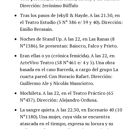
Dirección: Jerónimo Búffalo
Tras los pasos de Jekyll & Hayde. A las 21.30, en
el Teatro Estudio (3 N° 386 e/ 39 y 40). Dirección:
Emilio Berasain.
Noches de Stand Up. A las 22, en Las Ranas (8
N°1386). Se presentan: Baiocco, Falco y Prieto.
Eran ellas o yo (crónica femicida). A las 22, en
ArteVivo Teatro (58 N°461 e/ 4 y 5). Una obra
basada en el caso Barreda, a cargo del grupo La
cuarta pared. Con Horacio Rafart. Dirección:
Guillermo Ale y Nicolás Massciotro.
Mochileta. A las 22, en el Teatro Práctico (65
N°437). Dirección: Alejandro Orduna.
La sangre quieta. A las 22.30, en Escenario 40 (10
N°1180). Una mujer, cuya vida se encuentra
atascada en el tiempo, expresa su locura y su