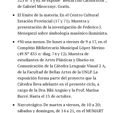
525 e/ 5 y 6). Se expone “Bestia con Cachorritos”,
de Gabriel Mirocznyc. Gratis.
El límite de la materia. En el Centro Cultural
Estación Provincial (17 y 71). Muestra y
presentación de la investigación de Federico J.
Menegazzi sobre simbología masónico iluminista.
#Ni una menos. De lunes a viernes de 9 a 17, en el
Complejo Bibliotecario Municipal López Merino
(49 Nº 835 e/ diag. 74 y 12). Muestra de
estudiantes de Artes Plásticas y Diseño en
Comunicación de la Cátedra Lenguaje Visual 2 A,
de la Facultad de Bellas Artes de la UNLP. La
exposición forma parte del proyecto que la
Cátedra lleva adelante en el presente ciclo, a
cargo de la Dra. Bibi Anguio y la Prof. Marina
Burré. Hasta el 13 de octubre.
Narcotrágico. De martes a viernes, de 10 a 20;
sábados y domingos, de 14 a 21, en el MUMART