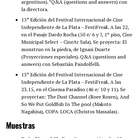
argentinos). *Q&A (questions and answers) con
la directora.
13° Edición del Festival Internacional de Cine
Independiente de La Plata – FestiFreak. A las 22,
en el Pasaje Dardo Rocha (50 e/ 6 y 7, 1º piso, Cine
Municipal Select – CineAr Sala). Se proyecta: El
monstruo en la piedra, de Ignasi Duarte
(Proyecciones especiales). Q&A (questions and
answers) con Sebastián Pandolfelli.
13° Edición del Festival Internacional de Cine
Independiente de La Plata – FestiFreak. A las
23.15, en el Cinema Paradiso (46 e/ 10 y 11). Se
proyectan: The Dust Channel (Roee Rosen), And
So We Put Goldfish In The pool (Makoto
Nagahisa), COPA-LOCA (Christos Massalas) .
Muestras