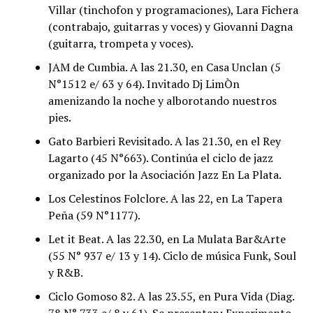
Villar (tinchofon y programaciones), Lara Fichera
(contrabajo, guitarras y voces) y Giovanni Dagna
(guitarra, trompeta y voces).
JAM de Cumbia. A las 21.30, en Casa Unclan (5
N°1512 e/ 63 y 64). Invitado Dj LimÒn
amenizando la noche y alborotando nuestros
pies.
Gato Barbieri Revisitado. A las 21.30, en el Rey
Lagarto (45 N°663). Continúa el ciclo de jazz
organizado por la Asociación Jazz En La Plata.
Los Celestinos Folclore. A las 22, en La Tapera
Peña (59 N°1177).
Let it Beat. A las 22.30, en La Mulata Bar&Arte
(55 N° 937 e/ 13 y 14). Ciclo de música Funk, Soul
y R&B.
Ciclo Gomoso 82. A las 23.55, en Pura Vida (Diag.