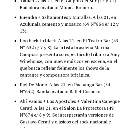
Tablao. A las 21, en el Galpón del Sur (12 y 71).
Bailadora invitada: Mónica Romero.
Buendía + Saltamontes y Murallas. A las 21, en
Azulunala cemento y mosaico (69 N°864 e/ 12 y
13).
I oo back to black. A las 21, en El Teatro Bar (43
N° 632 e/ 7 y 8). La artista brasileña Marília
Camposs presenta su espectáculo tributo a Amy
Winehouse, con nueve músicos en escena, en el
que busca reflejar fielmente los shows de la
cantante y compositora británica.
Piel De Mono. A las 21, en Pachanga Bar (54
N°632). Banda invitada: Ballet Cósmico.
Ahí Vamos + Los Apóstoles + Valentina Cañeque
Cerati. A las 21, en el Salón La Protectora (49
N°674 e/ 8 y 9). Se interpretarán versiones de
Gustavo Cerati y clásicos del rock nacional e