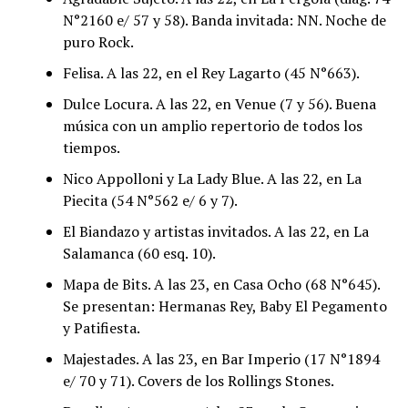
N°2160 e/ 57 y 58). Banda invitada: NN. Noche de
puro Rock.
Felisa. A las 22, en el Rey Lagarto (45 N°663).
Dulce Locura. A las 22, en Venue (7 y 56). Buena
música con un amplio repertorio de todos los
tiempos.
Nico Appolloni y La Lady Blue. A las 22, en La
Piecita (54 N°562 e/ 6 y 7).
El Biandazo y artistas invitados. A las 22, en La
Salamanca (60 esq. 10).
Mapa de Bits. A las 23, en Casa Ocho (68 N°645).
Se presentan: Hermanas Rey, Baby El Pegamento
y Patifiesta.
Majestades. A las 23, en Bar Imperio (17 N°1894
e/ 70 y 71). Covers de los Rollings Stones.