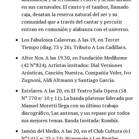
en sus carnavales. El canto y el tambor, llamado
caja, desatan la reserva natural del ser y su
comunidad que a través del cantar y percutir
entran en comunión y alabanza con el universo.
Los Fabulosos Calaveras. A las 19, en Tercer
Tiempo (diag. 73 y 26). Tributo A Los Cadillacs.
Alter Nos. A las 19.30, en Fundación Medihome
(42 N°824). Artistas invitados: Dial Versiones
Acústicas, Canción Nuestra, Compañía Voler, Ivo
Zugnoni, Aldi Altmann y Santiago Garcia.
Estelares. A las 20, en El Teatro Sala Opera (58
N° 770 e/ 10 y 11). La banda platense liderada por
Manuel Moretti llega con su último trabajo
discográfico, Las antenas, y un repaso por todos
sus mejores temas. Banda Invitada: Kombix.
Jamón del Medio. A las 20, en el Club Cultura (61
N°1415 e/ 23 y 24). Homenaje a Los Beatles.