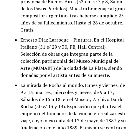
provincia de Buenos Aires (53 entre 7 y 8, Salón
de los Pasos Perdidos). Muestra homenaje al gran
compositor argentino, tras haberse cumplido 25
años de su fallecimiento. Hasta el 28 de octubre.
Gratis.
Ernesto Díaz Larroque – Pinturas. En el Hospital
Italiano (51 e/ 29 y 30, PB, Hall Central).
Selección de obras que integran parte de la
colección patrimonial del Museo Municipal de
Arte (MUMART) de la ciudad de La Plata, siendo
donadas por el artista antes de su muerte.
La mirada de Rocha al mundo. Lunes y viernes, de
9 a 13; martes, miércoles y jueves, de 9 a 17;
Sábados de 15 a 18, en el Museo y Archivo Dardo
Rocha (50 e/ 13 y 14). Exposición que plantea el
empeño del fundador de la ciudad en realizar este
viaje, cuyo inicio data del 12 de mayo de 1887 y su
finalización en el año 1889 .El mismo se centra en