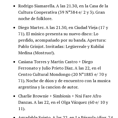
Rodrigo Siamarella. A las 21.30, en la Casa de la
Cultura Cooperativa (39 N°384 e/ 2 y 3). Gran
noche de folklore.
Diego Martez. A las 21.30, en Ciudad Vieja (17 y
71). El músico presenta su nuevo disco: Lo
perdido, acompañado por su banda. Apertura:
Pablo Grinjot. Invitadas: Legüereale y Kubilai
Medina (Mostruo!).
Casiana Torres y Martin Castro + Diego
Ferronato y Julio Prieto Diaz. A las 22, en el
Centro Cultural Mondongo (20 N°1883 e/ 70 y
71). Noche de dúos y de encuentro con la musica
argentina y la cancion de autor.
Charlie Brownie + Simbiosis + Nni Fare Afro
Danzas. A las 22, en el Olga Vázquez (60 e/ 10 y
11).
Agradable Sujeto. A las 22, en La Pérgola (diag. 74