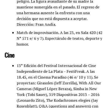
peligro. La figura avasallante de su madre la
mantiene sumergida en el pasado. El regreso de
una hermana ausente la enfrenta con una
decisión que no está dispuesta a aceptar.
Dirección: Fran Andía.
Match de improvisación. A las 23, en Sala 420 (42
N° 571 e/ 6 y 7). Espectáculo de teatro, deporte y
humor.
Cine
13° Edición del Festival Internacional de Cine
Independiente de La Plata – FestiFreak. A las
18.45, en el Cinema Paradiso (46 e/ 10 y 11). Se
proyectan: Girasoles (Jeff Zorrilla), With All Our
Cameras (Miguel López Beraza), Simba in New
York (Tobi Sauer), 359 Diapositivas 2013 – 2016
(Leonardo Zito), The Kodachromes elegies (Jay
Rosenblatt). Q&A (questions and answers) con