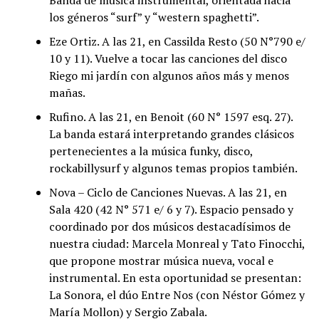
Banda de música instrumental, orientada hacia
los géneros “surf” y “western spaghetti”.
Eze Ortiz. A las 21, en Cassilda Resto (50 N°790 e/
10 y 11). Vuelve a tocar las canciones del disco
Riego mi jardín con algunos años más y menos
mañas.
Rufino. A las 21, en Benoit (60 N° 1597 esq. 27).
La banda estará interpretando grandes clásicos
pertenecientes a la música funky, disco,
rockabillysurf y algunos temas propios también.
Nova – Ciclo de Canciones Nuevas. A las 21, en
Sala 420 (42 N° 571 e/ 6 y 7). Espacio pensado y
coordinado por dos músicos destacadísimos de
nuestra ciudad: Marcela Monreal y Tato Finocchi,
que propone mostrar música nueva, vocal e
instrumental. En esta oportunidad se presentan:
La Sonora, el dúo Entre Nos (con Néstor Gómez y
María Mollon) y Sergio Zabala.