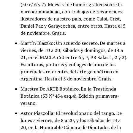
(50 e/ 6 y 7). Muestra de humor gráfico sobre la
narcocriminalidad, con trabajos de reconocidos
ilustradores de nuestro país, como Caloi, Crist,
Daniel Paz y Garaycochea, entre otros. Hasta el 5
de noviembre. Gratis.
Martín Blaszko: Un acuerdo secreto. De martes a
viernes, de 10 a 20; sábados y domingos, de 14 a
21, en el MACLA (50 entre 6 y 7, PB Salas 1, 2 y 3).
Esculturas, pinturas y collages de uno de los
principales referentes del arte geométrico en
Argentina. Hasta el 5 de noviembre. Gratis.
Muestra De ARTE Botánico. En la Trastienda
Botánica (53 N°454 esq.4). Edición primavera-
verano.
Astor Piazzolla: El revolucionario del tango. De
lunes a viernes, de 8 a 20; y los sábados de 14 a
20, en la Honorable Cámara de Diputados de la