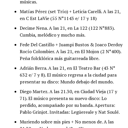
músicas.
Matías Pérez (set Trío) + Leticia Carelli. A las 21,
en C Est LaVie (55 N°1143 e/ 17 y 18)
Decime Nena. A las 21, en La 122 (122 N°883).
Cumbia, melódico y mucho más.
Fede Del Castillo + Juampi Bustos & Joaco Derdoy
Rocío Colombier. A las 21, en El Mojon (2 N°400).
Peña folcklórica más guitarreada libre.
Adrián Berra. A las 21, en El Teatro Bar (43 N°
632 e/ 7 y 8). El músico regresa a la ciudad para
presentar su disco: Mundo debajo del mundo.
Diego Martez. A las 21.30, en Ciudad Vieja (17 y
71). El músico presenta su nuevo disco: Lo
perdido, acompañado por su banda. Apertura:
Pablo Grinjot. Invitadas: Legüereale y Nat Soulé.
Muriendo sobre mis pies + No menos de. A las