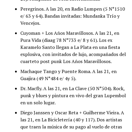
Peregrinos. A las 20, en Radio Lumpen (5 N°1510
e/ 63 y 64). Bandas invitadas: Mundanka Trío y
Vencejos.
Cuyoman + Los Años Maravillosos. A las 21, en
Pura Vida (diaag 78 N°733 e/ 8 y 61). Los ex
Karamelo Santo llegan a La Plata en una fiesta
explosiva, con invitados de lujo, acompañados del
cuarteto post punk Los Años Maravillosos.
Machaque Tango y Puente Roma. A las 21, en
Guajira (49 N°484 e/ 4y 5).
Dr. Macfly. A las 21, en La Clave (50 N°504). Rock,
punk y blues y pintura en vivo del gran Lupembol
en un solo lugar.
Diego Janssen y Oscar Reta + Guilherme Vieira. A
las 21, en La Bicicletería (40 y 117). Dos artistas
que traen la música de su pago al vuelo de otras