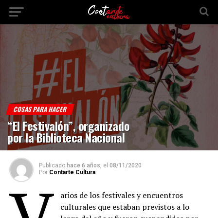
COSAS PARA HACER
“El Festivalón”, organizado
por la Biblioteca Nacional
Publicado
hace 6 años,
el
08/11/2020
Por
Contarte Cultura
V
arios de los festivales y encuentros
culturales que estaban previstos a lo