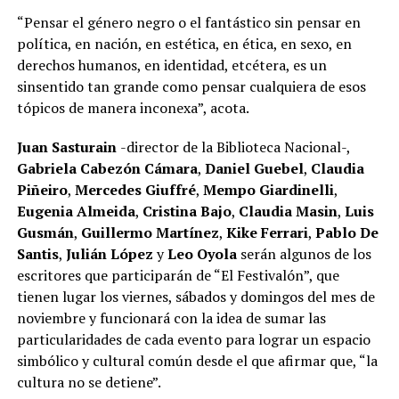
“Pensar el género negro o el fantástico sin pensar en
política, en nación, en estética, en ética, en sexo, en
derechos humanos, en identidad, etcétera, es un
sinsentido tan grande como pensar cualquiera de esos
tópicos de manera inconexa”, acota.
Juan Sasturain
-director de la Biblioteca Nacional-,
Gabriela Cabezón Cámara
,
Daniel Guebel
,
Claudia
Piñeiro
,
Mercedes Giuffré
,
Mempo Giardinelli
,
Eugenia Almeida
,
Cristina Bajo
,
Claudia Masin
,
Luis
Gusmán
,
Guillermo Martínez
,
Kike Ferrari
,
Pablo De
Santis
,
Julián López
y
Leo Oyola
serán algunos de los
escritores que participarán de “El Festivalón”, que
tienen lugar los viernes, sábados y domingos del mes de
noviembre y funcionará con la idea de sumar las
particularidades de cada evento para lograr un espacio
simbólico y cultural común desde el que afirmar que, “la
cultura no se detiene”.