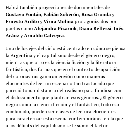
Habrá también proyecciones de documentales de
Gustavo Fontán
,
Fabián Soberón
,
Rosa Gronda
y
Ernesto Ardito
y
Virna Molina
protagonizados por
poetas como
Alejandra Pizarnik
,
Diana Bellessi
,
Inés
Aráoz
y
Arnaldo Calveyra
.
Uno de los ejes del ciclo está centrado en cómo se piensa
la Argentina y el capitalismo desde el género negro,
mientras que otro es la ciencia ficción y la literatura
fantástica, dos formas que en el contexto de aparición
del coronavirus ganaron envión como maneras
elocuentes de leer un escenario tan trastocado que
pareció tomar distancia del realismo para fundirse con
el dislocamiento que plantean esos géneros. ¿El género
negro como la ciencia ficción y el fantástico, todo eso
combinado, pueden ser claves de lectura elocuentes
para caracterizar esta escena contemporánea en la que
a los déficits del capitalismo se le sumó el factor