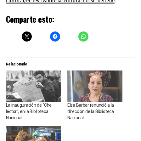
cultural/el-festivalon-la-cultura-no-se-detiene
.
Comparte esto:
Relacionado
La inauguración de “Che
Elsa Barber renunció a la
lector”, en la Biblioteca
dirección de la Biblioteca
Nacional
Nacional