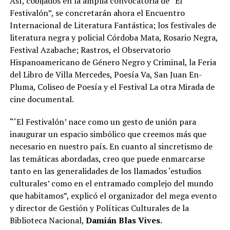
Así, cobijados en la amplia convocatoria de “El
Festivalón”, se concretarán ahora el Encuentro
Internacional de Literatura Fantástica; los festivales de
literatura negra y policial Córdoba Mata, Rosario Negra,
Festival Azabache; Rastros, el Observatorio
Hispanoamericano de Género Negro y Criminal, la Feria
del Libro de Villa Mercedes, Poesía Va, San Juan En-
Pluma, Coliseo de Poesía y el Festival La otra Mirada de
cine documental.
“‘El Festivalón’ nace como un gesto de unión para
inaugurar un espacio simbólico que creemos más que
necesario en nuestro país. En cuanto al sincretismo de
las temáticas abordadas, creo que puede enmarcarse
tanto en las generalidades de los llamados ‘estudios
culturales’ como en el entramado complejo del mundo
que habitamos”, explicó el organizador del mega evento
y director de Gestión y Políticas Culturales de la
Biblioteca Nacional,
Damián Blas Vives
.