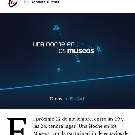
Por
Contarte Cultura
E
l próximo 12 de noviembre, entre las 19 y
las 24, tendrá lugar “Una Noche en los
Museos” con la participación de espacios de