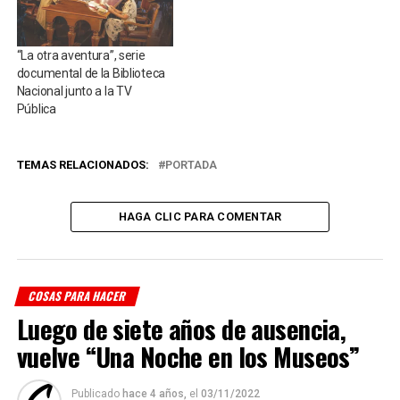
“La otra aventura”, serie
documental de la Biblioteca
Nacional junto a la TV
Pública
TEMAS RELACIONADOS:
PORTADA
HAGA CLIC PARA COMENTAR
COSAS PARA HACER
Luego de siete años de ausencia,
vuelve “Una Noche en los Museos”
Publicado
hace 4 años,
el
03/11/2022