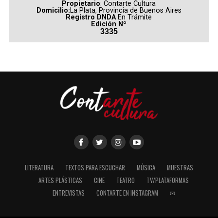
Propietario
: Contarte Cultura
Domicilio:
La Plata, Provincia de Buenos Aires
Registro DNDA
En Trámite
Edición Nº
3335
LITERATURA
TEXTOS PARA ESCUCHAR
MÚSICA
MUESTRAS
ARTES PLÁSTICAS
CINE
TEATRO
TV/PLATAFORMAS
ENTREVISTAS
CONTARTE EN INSTAGRAM
✉