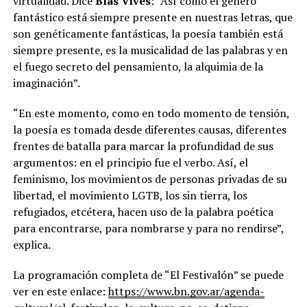
virtualidad. Dice
Blas Vives
: “Así como el género
fantástico está siempre presente en nuestras letras, que
son genéticamente fantásticas, la poesía también está
siempre presente, es la musicalidad de las palabras y en
el fuego secreto del pensamiento, la alquimia de la
imaginación”.
“En este momento, como en todo momento de tensión,
la poesía es tomada desde diferentes causas, diferentes
frentes de batalla para marcar la profundidad de sus
argumentos: en el principio fue el verbo. Así, el
feminismo, los movimientos de personas privadas de su
libertad, el movimiento LGTB, los sin tierra, los
refugiados, etcétera, hacen uso de la palabra poética
para encontrarse, para nombrarse y para no rendirse”,
explica.
La programación completa de “El Festivalón” se puede
ver en este enlace:
https://www.bn.gov.ar/agenda-