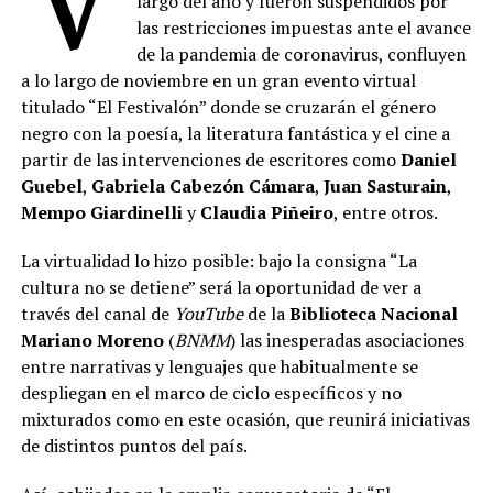
largo del año y fueron suspendidos por
las restricciones impuestas ante el avance
de la pandemia de coronavirus, confluyen
a lo largo de noviembre en un gran evento virtual
titulado “El Festivalón” donde se cruzarán el género
negro con la poesía, la literatura fantástica y el cine a
partir de las intervenciones de escritores como
Daniel
Guebel
,
Gabriela Cabezón Cámara
,
Juan Sasturain
,
Mempo Giardinelli
y
Claudia Piñeiro
, entre otros.
La virtualidad lo hizo posible: bajo la consigna “La
cultura no se detiene” será la oportunidad de ver a
través del canal de
YouTube
de la
Biblioteca Nacional
Mariano Moreno
(
BNMM
) las inesperadas asociaciones
entre narrativas y lenguajes que habitualmente se
despliegan en el marco de ciclo específicos y no
mixturados como en este ocasión, que reunirá iniciativas
de distintos puntos del país.