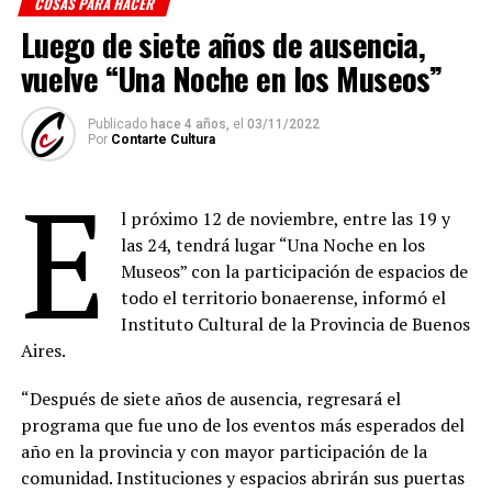
COSAS PARA HACER
Luego de siete años de ausencia,
vuelve “Una Noche en los Museos”
Publicado
hace 4 años,
el
03/11/2022
Por
Contarte Cultura
E
l próximo 12 de noviembre, entre las 19 y
las 24, tendrá lugar “Una Noche en los
Museos” con la participación de espacios de
todo el territorio bonaerense, informó el
Instituto Cultural de la Provincia de Buenos
Aires.
“Después de siete años de ausencia, regresará el
programa que fue uno de los eventos más esperados del
año en la provincia y con mayor participación de la
comunidad. Instituciones y espacios abrirán sus puertas