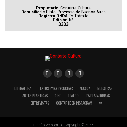
Propietario
: Contarte Cultura
Domicilio:
La Plata, Provincia de Buenos Aires
Registro DNDA
En Trámite
Edición Nº
3333
LITERATURA
TEXTOS PARA ESCUCHAR
MÚSICA
MUESTRAS
ARTES PLÁSTICAS
CINE
TEATRO
TV/PLATAFORMAS
ENTREVISTAS
CONTARTE EN INSTAGRAM
✉
Diseño Web WOB - Copyright © 2025