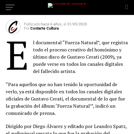
sus redes sociales
Publicado
hace 6 años,
el
31/05/2020
Por
Contarte Cultura
E
l documental “Fuerza Natural”, que registra
todo el proceso creativo del homónimo y
último disco de Gustavo Cerati (2009), ya
puede verse en todos los canales digitales
del fallecido artista.
“Para aquellos que no han tenido la oportunidad de
verlo, ya está disponible en todos los canales digitales
oficiales de Gustavo Cerati, el documental de lo que fue
la grabación del álbum ‘Fuerza Natural’”, indicó un
comunicado de prensa.
Dirigido por Diego Álvarez y editado por Leandro Spatz,
el audiovisual rescata lo que fue la grabación del