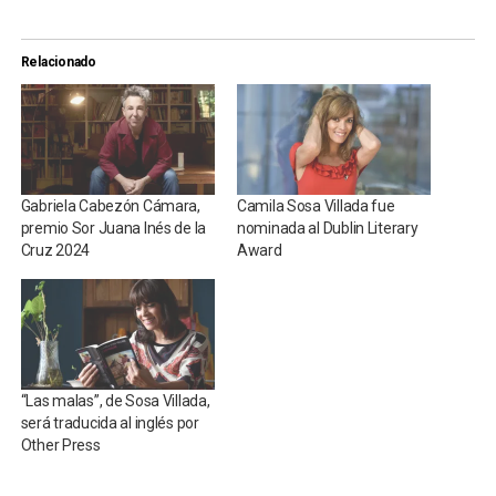
Relacionado
Gabriela Cabezón Cámara,
Camila Sosa Villada fue
premio Sor Juana Inés de la
nominada al Dublin Literary
Cruz 2024
Award
“Las malas”, de Sosa Villada,
será traducida al inglés por
Other Press