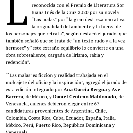
L
reconocida con el Premio de Literatura Sor
Juana Inés de la Cruz 2020 por su novela
“Las malas” por “la gran destreza narrativa,
la originalidad del ambiente y la fuerza de
los personajes que retrata”, según destacó el jurado, que
también señaló que se trata de “un texto rudo y a la vez
hermoso” y “este extraño equilibrio lo convierte en una
obra sobresaliente, cargada de lirismo, rabia y
redención”.
“‘Las malas’ es ficción y realidad trabajada en el
molcajete del oficio y la inspiración”, agregó el jurado de
esta edición integrado por
Ana García Bergua
y
Ave
Barrera
, de México, y
Daniel Centeno Maldonado
, de
Venezuela, quienes debieron elegir entre 67
candidaturas provenientes de Argentina, Chile,
Colombia, Costa Rica, Cuba, Ecuador, España, Italia,
México, Perú, Puerto Rico, República Dominicana y
Venezuela.