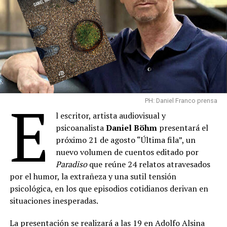
E
PH: Daniel Franco prensa
l escritor, artista audiovisual y
psicoanalista
Daniel Böhm
presentará el
próximo 21 de agosto “Última fila”, un
nuevo volumen de cuentos editado por
Paradiso
que reúne 24 relatos atravesados
por el humor, la extrañeza y una sutil tensión
psicológica, en los que episodios cotidianos derivan en
situaciones inesperadas.
La presentación se realizará a las 19 en Adolfo Alsina