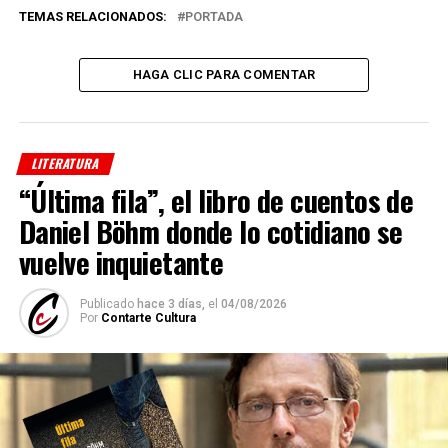
TEMAS RELACIONADOS:
PORTADA
HAGA CLIC PARA COMENTAR
LITERATURA
“Última fila”, el libro de cuentos de
Daniel Böhm donde lo cotidiano se
vuelve inquietante
Publicado
hace 3 días,
el
04/08/2026
Por
Contarte Cultura