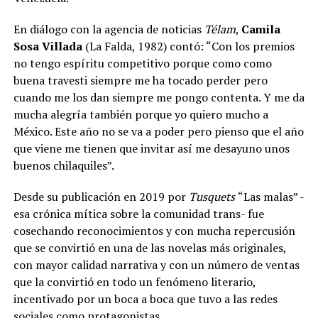
En diálogo con la agencia de noticias
Télam
,
Camila
Sosa Villada
(La Falda, 1982) contó: “Con los premios
no tengo espíritu competitivo porque como como
buena travesti siempre me ha tocado perder pero
cuando me los dan siempre me pongo contenta. Y me da
mucha alegría también porque yo quiero mucho a
México. Este año no se va a poder pero pienso que el año
que viene me tienen que invitar así me desayuno unos
buenos chilaquiles”.
Desde su publicación en 2019 por
Tusquets
“Las malas” -
esa crónica mítica sobre la comunidad trans- fue
cosechando reconocimientos y con mucha repercusión
que se convirtió en una de las novelas más originales,
con mayor calidad narrativa y con un número de ventas
que la convirtió en todo un fenómeno literario,
incentivado por un boca a boca que tuvo a las redes
sociales como protagonistas.