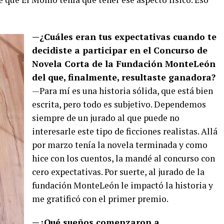
—¿Cuáles eran tus expectativas cuando te
decidiste a participar en el Concurso de
Novela Corta de la Fundación MonteLeón
del que, finalmente, resultaste ganadora?
—Para mí es una historia sólida, que está bien
escrita, pero todo es subjetivo. Dependemos
siempre de un jurado al que puede no
interesarle este tipo de ficciones realistas. Allá
por marzo tenía la novela terminada y como
hice con los cuentos, la mandé al concurso con
cero expectativas. Por suerte, al jurado de la
fundación MonteLeón le impactó la historia y
me gratificó con el primer premio.
—¿Qué sueños comenzaron a