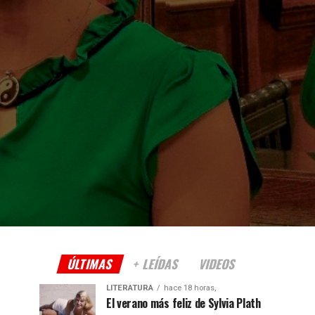
ÚLTIMAS
+ LEÍDAS
VIDEOS
LITERATURA
hace 18 horas,
El verano más feliz de Sylvia Plath