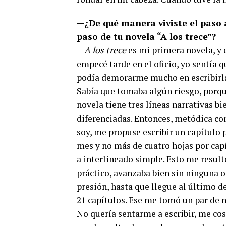
—¿De qué manera viviste el paso 
paso de tu novela “A los trece”?
—
A los trece
es mi primera novela, y
empecé tarde en el oficio, yo sentía 
podía demorarme mucho en escribirl
Sabía que tomaba algún riesgo, porqu
novela tiene tres líneas narrativas bi
diferenciadas. Entonces, metódica c
soy, me propuse escribir un capítulo 
mes y no más de cuatro hojas por cap
a interlineado simple. Esto me resul
práctico, avanzaba bien sin ninguna o
presión, hasta que llegue al último d
21 capítulos. Ese me tomó un par de 
No quería sentarme a escribir, me co