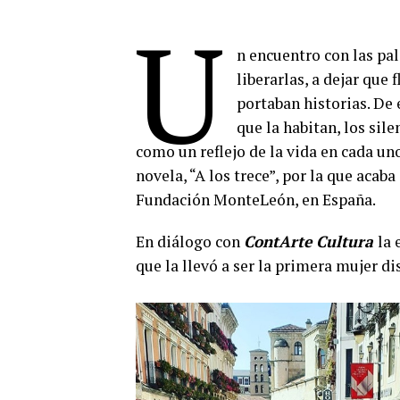
U
n encuentro con las pal
liberarlas, a dejar que
portaban historias. De 
que la habitan, los sil
como un reflejo de la vida en cada uno
novela, “A los trece”, por la que acab
Fundación MonteLeón, en España.
En diálogo con
ContArte Cultura
la 
que la llevó a ser la primera mujer d