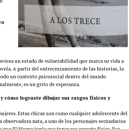
to
co
aviesa un estado de vulnerabilidad que marca su vida a
novela. A partir del entrecruzamiento de las historias, la
 todo un contexto psicosocial dentro del mundo
inalmente, es un grito de esperanza.
 cómo lograste dibujar sus rasgos físicos y
ujeres. Estas chicas son como cualquier adolescente del
a observadora nata, a uno de los personajes secundarios
pe que El Momo tenía que tener ese aspecto físico. Eso