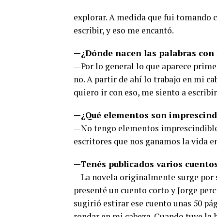
explorar. A medida que fui tomando c
escribir, y eso me encantó.
—¿Dónde nacen las palabras con l
—Por lo general lo que aparece prime
no. A partir de ahí lo trabajo en mi 
quiero ir con eso, me siento a escribi
—¿Qué elementos son imprescindi
—No tengo elementos imprescindibles,
escritores que nos ganamos la vida en
—Tenés publicados varios cuentos
—La novela originalmente surge por su
presenté un cuento corto y Jorge perci
sugirió estirar ese cuento unas 50 pá
rondar en mi cabeza. Cuando tuve la h