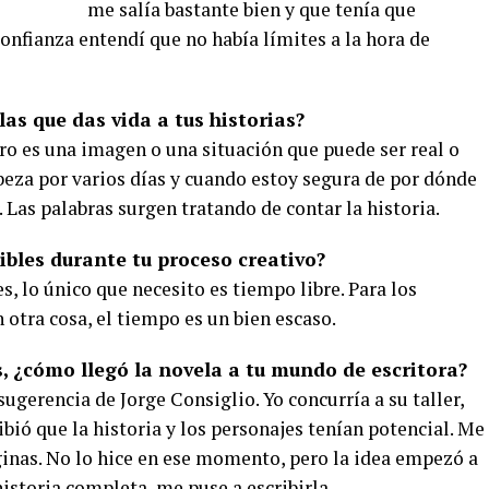
me salía bastante bien y que tenía que
onfianza entendí que no había límites a la hora de
as que das vida a tus historias?
ro es una imagen o una situación que puede ser real o
cabeza por varios días y cuando estoy segura de por dónde
r. Las palabras surgen tratando de contar la historia.
bles durante tu proceso creativo?
 lo único que necesito es tiempo libre. Para los
 otra cosa, el tiempo es un bien escaso.
, ¿cómo llegó la novela a tu mundo de escritora?
gerencia de Jorge Consiglio. Yo concurría a su taller,
bió que la historia y los personajes tenían potencial. Me
ginas. No lo hice en ese momento, pero la idea empezó a
istoria completa, me puse a escribirla.