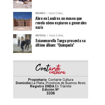
MUNDO
hace 2 días,
Abre en Londres un museo que
revela cómo espiaron a generales
nazis
MÚSICA
hace 2 días,
Sciammarella Tango presenta su
último álbum: “Quinquela”
Propietario
: Contarte Cultura
Domicilio:
La Plata, Provincia de Buenos Aires
Registro DNDA
En Trámite
Edición Nº
3336