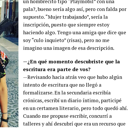
un hombrecito tipo “Playmóbil” con una
pala?, bueno sería algo así, pero con falda por
supuesto. “Mujer trabajando”, sería la
inscripción, puesto que siempre estoy
haciendo algo. Tengo una amiga que dice que
soy “culo inquieto” (risas), pero no me
imagino una imagen de esa descripción.
—¿En qué momento descubriste que la
escritura era parte de vos?
—Revisando hacia atrás veo que hubo algún
intento de escritura que no llegó a
formalizarse. En la secundaria escribía
crónicas, escribí un diario íntimo, participé
en un certamen literario, pero todo quedó ahí.
Cuando me propuse escribir, concurrí a
talleres y ahí descubrí que era un recurso que