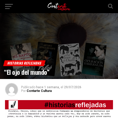
HISTORIAS REFLEJADAS
“El ojo del mundo”
Publicado
hace 1 semana,
el
29/07/2026
Por
Contarte Cultura