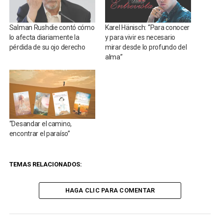
Salman Rushdie contó cómo
Karel Hänisch: “Para conocer
lo afecta diariamente la
y para vivir es necesario
pérdida de su ojo derecho
mirar desde lo profundo del
alma”
“Desandar el camino,
encontrar el paraíso”
TEMAS RELACIONADOS:
HAGA CLIC PARA COMENTAR