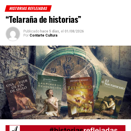
HISTORIAS REFLEJADAS
“Telaraña de historias”
Publicado
hace 5 días,
el
01/08/2026
Por
Contarte Cultura