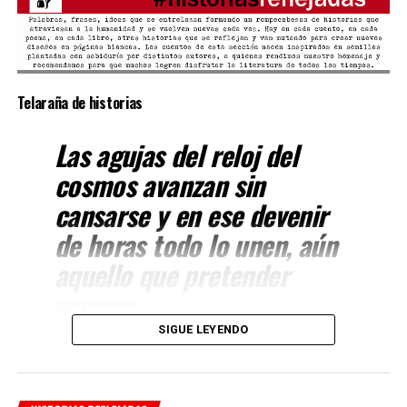
Telaraña de historias
Las agujas del reloj del
cosmos avanzan sin
cansarse y en ese devenir
de horas todo lo unen, aún
aquello que pretender
separar.
SIGUE LEYENDO
Cada cosa sucede en el
momento exacto, en la