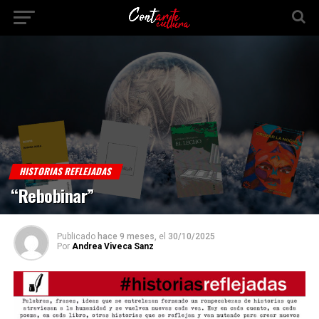
HISTORIAS REFLEJADAS
“Rebobinar”
Publicado
hace 9 meses,
el
30/10/2025
Por
Andrea Viveca Sanz