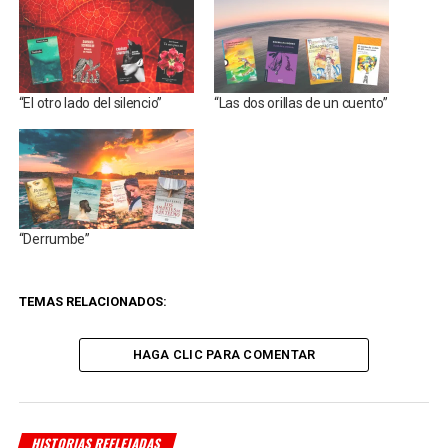
“El otro lado del silencio”
“Las dos orillas de un cuento”
“Derrumbe”
TEMAS RELACIONADOS:
HAGA CLIC PARA COMENTAR
HISTORIAS REFLEJADAS