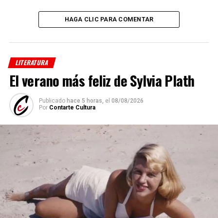
HAGA CLIC PARA COMENTAR
LITERATURA
El verano más feliz de Sylvia Plath
Publicado
hace 5 horas,
el
08/08/2026
Por
Contarte Cultura