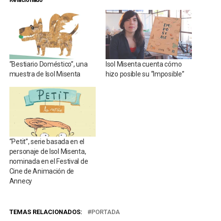
Relacionado
“Bestiario Doméstico”, una
Isol Misenta cuenta cómo
muestra de Isol Misenta
hizo posible su “Imposible”
“Petit”, serie basada en el
personaje de Isol Misenta,
nominada en el Festival de
Cine de Animación de
Annecy
TEMAS RELACIONADOS:
PORTADA