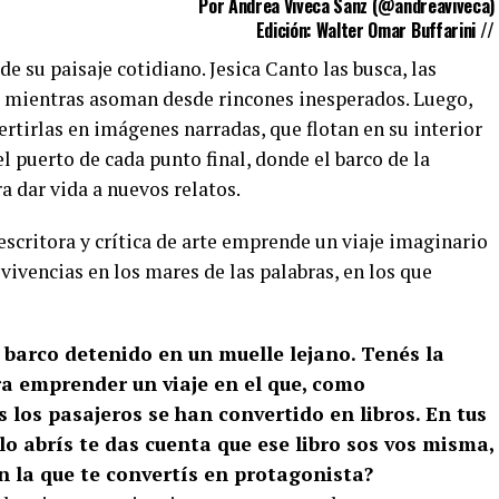
Por Andrea Viveca Sanz (
@andreaviveca
)
Edición: Walter Omar Buffarini //
e su paisaje cotidiano. Jesica Canto las busca, las
e mientras asoman desde rincones inesperados. Luego,
ertirlas en imágenes narradas, que flotan en su interior
el puerto de cada punto final, donde el barco de la
ra dar vida a nuevos relatos.
a escritora y crítica de arte emprende un viaje imaginario
 vivencias en los mares de las palabras, en los que
arco detenido en un muelle lejano. Tenés la
ra emprender un viaje en el que, como
 los pasajeros se han convertido en libros. En tus
o abrís te das cuenta que ese libro sos vos misma,
 la que te convertís en protagonista?