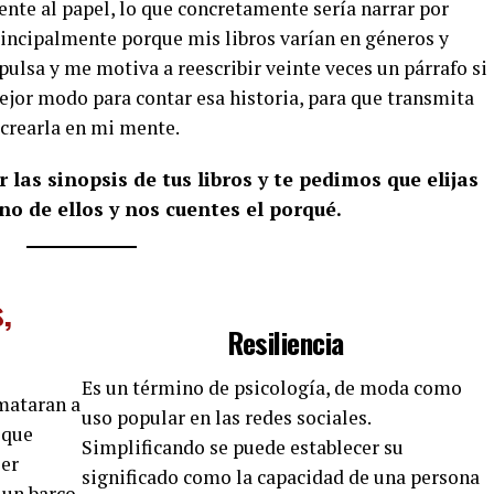
ente al papel, lo que concretamente sería narrar por
principalmente porque mis libros varían en géneros y
ulsa y me motiva a reescribir veinte veces un párrafo si
mejor modo para contar esa historia, para que transmita
crearla en mi mente.
las sinopsis de tus libros y te pedimos que elijas
no de ellos y nos cuentes el porqué.
,
Resiliencia
Es un término de psicología, de moda como
 mataran a
uso popular en las redes sociales.
 que
Simplificando se puede establecer su
er
significado como la capacidad de una persona
 un barco