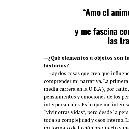
“Amo el animé
y me fascina c
las tr
—
¿Qué elementos u objetos son f
historias?
—Hay dos cosas que creo que influenc
comprender mi narrativa. La primera e
media carrera en la U.B.A.), por tant
pensamientos y emociones de los perso
interpersonales. Es lo que me interes
“vivir otras vidas”, pero desde la per
toda su complejidad y caos interno. 
mi formato de ficción predilecto y m