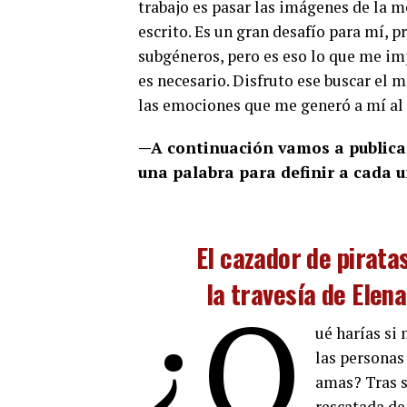
trabajo es pasar las imágenes de la m
escrito. Es un gran desafío para mí, 
subgéneros, pero es eso lo que me imp
es necesario. Disfruto ese buscar el 
las emociones que me generó a mí al 
—A continuación vamos a publicar 
una palabra para definir a cada u
El cazador de piratas
la travesía de Elena
¿Q
ué harías si
las personas
amas? Tras s
rescatada de