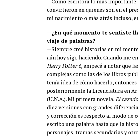
—Como escritora lo más importante d
convirtieron en quienes son en el pres
mi nacimiento o más atrás incluso, e
—¿En qué momento te sentiste ll
viaje de palabras?
—Siempre creé historias en mi ment
aún hoy sigo haciendo. Cuando me enam
Harry Potter 6
, empecé a notar que la
complejas como las de los libros publ
tenía idea de cómo hacerlo, entonces 
posteriormente la Licenciatura en Art
(U.N.A.). Mi primera novela,
El cazado
diez versiones con grandes diferencia
y corrección es respecto al modo de c
escribo una palabra hasta que la his
personajes, tramas secundarias y otro