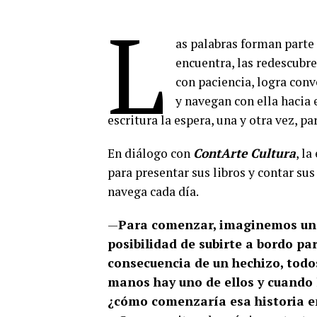
L
as palabras forman parte d
encuentra, las redescubr
con paciencia, logra conv
y navegan con ella hacia 
escritura la espera, una y otra vez, pa
En diálogo con
ContArte Cultura
, l
para presentar sus libros y contar sus
navega cada día.
—
Para comenzar, imaginemos un b
posibilidad de subirte a bordo pa
consecuencia de un hechizo, todos
manos hay uno de ellos y cuando l
¿cómo comenzaría esa historia en