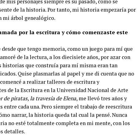
e mis personajes siempre es su pasado, como se
ente de la historia. Por tanto, mi historia empezaría por
n mi árbol genealógico.
amada por la escritura y cómo comenzaste este
e desde que tengo memoria, como un juego para mí que
oré de la lectura, a los diecisiete años, por azar con
s historias que construía para mí misma eran tan
icados. Quise plasmarlas al papel y me di cuenta que no
comencé a realizar talleres de escritura y
es de la Escritura en la Universidad Nacional de Arte
r de piratas, la travesía de Elena
, me llevó tres años y
s entre cada una. Pero siempre el trabajo de reescritura
ómo narrar, la historia queda tal cual la pensé. Nunca
toria no esté totalmente completa en mi mente, con los
s detalles.