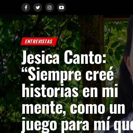
ENTREVISTAS
Jesica Canto:
“Siempre creé
historias en mi
mente, como un
juego para mí qu