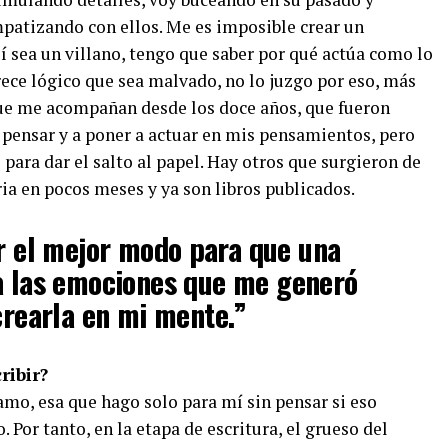
patizando con ellos. Me es imposible crear un
í sea un villano, tengo que saber por qué actúa como lo
rece lógico que sea malvado, no lo juzgo por eso, más
que me acompañan desde los doce años, que fueron
 pensar y a poner a actuar en mis pensamientos, pero
 para dar el salto al papel. Hay otros que surgieron de
ria en pocos meses y ya son libros publicados.
r el mejor modo para que una
ta las emociones que me generó
crearla en mi mente.”
ribir?
amo, esa que hago solo para mí sin pensar si eso
 Por tanto, en la etapa de escritura, el grueso del