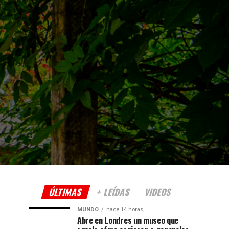
ÚLTIMAS
+ LEÍDAS
VIDEOS
MUNDO
hace 14 horas,
Abre en Londres un museo que