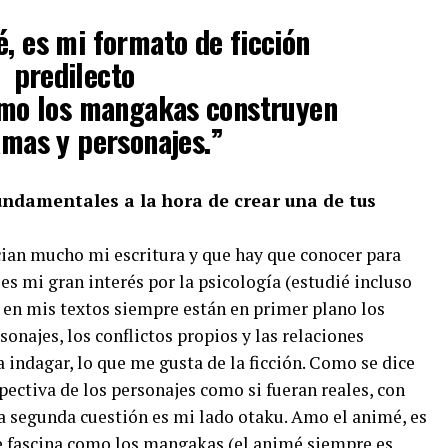
, es mi formato de ficción
predilecto
omo los mangakas construyen
amas y personajes.”
undamentales a la hora de crear una de tus
ian mucho mi escritura y que hay que conocer para
s mi gran interés por la psicología (estudié incluso
o, en mis textos siempre están en primer plano los
najes, los conflictos propios y las relaciones
a indagar, lo que me gusta de la ficción. Como se dice
spectiva de los personajes como si fueran reales, con
La segunda cuestión es mi lado otaku. Amo el animé, es
e fascina como los mangakas (el animé siempre es