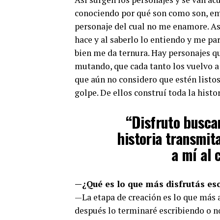
conociendo por qué son como son, em
personaje del cual no me enamore. As
hace y al saberlo lo entiendo y me pa
bien me da ternura. Hay personajes 
mutando, que cada tanto los vuelvo a
que aún no considero que estén listos
golpe. De ellos construí toda la histo
“Disfruto busca
historia transmi
a mí al 
—¿Qué es lo que más disfrutás esc
—La etapa de creación es lo que más 
después lo terminaré escribiendo o no.