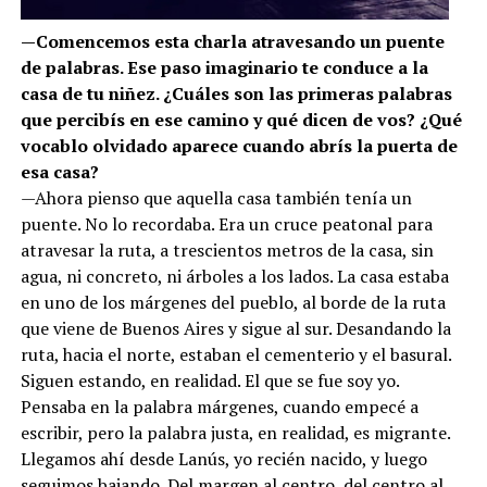
—Comencemos esta charla atravesando un puente
de palabras. Ese paso imaginario te conduce a la
casa de tu niñez. ¿Cuáles son las primeras palabras
que percibís en ese camino y qué dicen de vos? ¿Qué
vocablo olvidado aparece cuando abrís la puerta de
esa casa?
—Ahora pienso que aquella casa también tenía un
puente. No lo recordaba. Era un cruce peatonal para
atravesar la ruta, a trescientos metros de la casa, sin
agua, ni concreto, ni árboles a los lados. La casa estaba
en uno de los márgenes del pueblo, al borde de la ruta
que viene de Buenos Aires y sigue al sur. Desandando la
ruta, hacia el norte, estaban el cementerio y el basural.
Siguen estando, en realidad. El que se fue soy yo.
Pensaba en la palabra márgenes, cuando empecé a
escribir, pero la palabra justa, en realidad, es migrante.
Llegamos ahí desde Lanús, yo recién nacido, y luego
seguimos bajando. Del margen al centro, del centro al