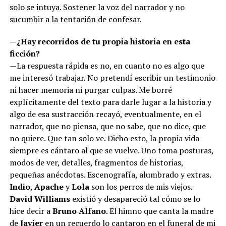
solo se intuya. Sostener la voz del narrador y no
sucumbir a la tentación de confesar.
—¿Hay recorridos de tu propia historia en esta
ficción?
—La respuesta rápida es no, en cuanto no es algo que
me interesó trabajar. No pretendí escribir un testimonio
ni hacer memoria ni purgar culpas. Me borré
explícitamente del texto para darle lugar a la historia y
algo de esa sustracción recayó, eventualmente, en el
narrador, que no piensa, que no sabe, que no dice, que
no quiere. Que tan solo ve. Dicho esto, la propia vida
siempre es cántaro al que se vuelve. Uno toma posturas,
modos de ver, detalles, fragmentos de historias,
pequeñas anécdotas. Escenografía, alumbrado y extras.
Indio
,
Apache
y
Lola
son los perros de mis viejos.
David Williams
existió y desapareció tal cómo se lo
hice decir a
Bruno Alfano
. El himno que canta la madre
de
Javier
en un recuerdo lo cantaron en el funeral de mi