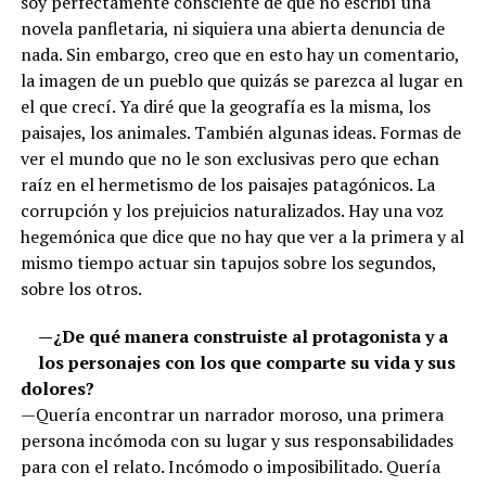
soy perfectamente consciente de que no escribí una
novela panfletaria, ni siquiera una abierta denuncia de
nada. Sin embargo, creo que en esto hay un comentario,
la imagen de un pueblo que quizás se parezca al lugar en
el que crecí. Ya diré que la geografía es la misma, los
paisajes, los animales. También algunas ideas. Formas de
ver el mundo que no le son exclusivas pero que echan
raíz en el hermetismo de los paisajes patagónicos. La
corrupción y los prejuicios naturalizados. Hay una voz
hegemónica que dice que no hay que ver a la primera y al
mismo tiempo actuar sin tapujos sobre los segundos,
sobre los otros.
—¿De qué manera construiste al protagonista y a
los personajes con los que comparte su vida y sus
dolores?
—Quería encontrar un narrador moroso, una primera
persona incómoda con su lugar y sus responsabilidades
para con el relato. Incómodo o imposibilitado. Quería