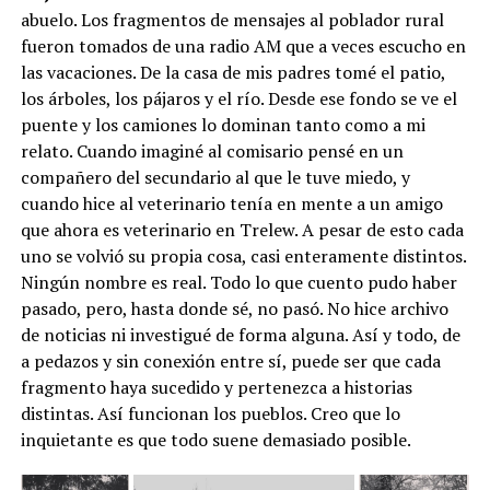
abuelo. Los fragmentos de mensajes al poblador rural
fueron tomados de una radio AM que a veces escucho en
las vacaciones. De la casa de mis padres tomé el patio,
los árboles, los pájaros y el río. Desde ese fondo se ve el
puente y los camiones lo dominan tanto como a mi
relato. Cuando imaginé al comisario pensé en un
compañero del secundario al que le tuve miedo, y
cuando hice al veterinario tenía en mente a un amigo
que ahora es veterinario en Trelew. A pesar de esto cada
uno se volvió su propia cosa, casi enteramente distintos.
Ningún nombre es real. Todo lo que cuento pudo haber
pasado, pero, hasta donde sé, no pasó. No hice archivo
de noticias ni investigué de forma alguna. Así y todo, de
a pedazos y sin conexión entre sí, puede ser que cada
fragmento haya sucedido y pertenezca a historias
distintas. Así funcionan los pueblos. Creo que lo
inquietante es que todo suene demasiado posible.