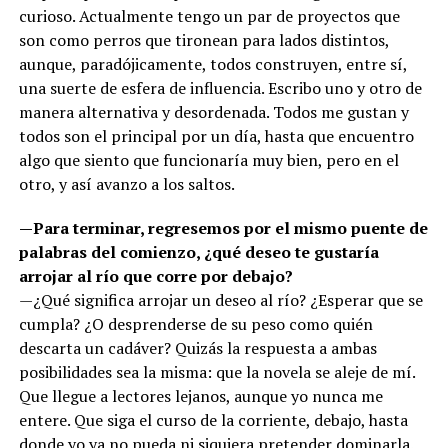
curioso. Actualmente tengo un par de proyectos que
son como perros que tironean para lados distintos,
aunque, paradójicamente, todos construyen, entre sí,
una suerte de esfera de influencia. Escribo uno y otro de
manera alternativa y desordenada. Todos me gustan y
todos son el principal por un día, hasta que encuentro
algo que siento que funcionaría muy bien, pero en el
otro, y así avanzo a los saltos.
—Para terminar, regresemos por el mismo puente de
palabras del comienzo, ¿qué deseo te gustaría
arrojar al río que corre por debajo?
—¿Qué significa arrojar un deseo al río? ¿Esperar que se
cumpla? ¿O desprenderse de su peso como quién
descarta un cadáver? Quizás la respuesta a ambas
posibilidades sea la misma: que la novela se aleje de mí.
Que llegue a lectores lejanos, aunque yo nunca me
entere. Que siga el curso de la corriente, debajo, hasta
donde yo ya no pueda ni siquiera pretender dominarla.