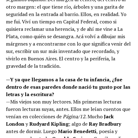
otro margen: el que tiene río, árboles y una garita de
seguridad en la entrada al barrio. Ellos, en realidad. Yo
me fui. Viví un tiempo en Capital Federal, como si
quisiera reclamar una herencia, y de ahí me vine a La
Plata, como quién se desangra. Acá volví a dibujar mis
márgenes y a encontrarme con lo que significa venir del
sur, escribir un sur más inventado que recordado, y
vivirlo en Buenos Aires. El centro y la periferia, la
gravedad de la tradición.
—Y ya que llegamos a la casa de tu infancia, ¿fue
dentro de esas paredes donde nació tu gusto por las
letras y la escritura?
—Mis viejos son muy lectores. Mis primeras lecturas
fueron lecturas suyas, antes. Ellos me leían cuentos que
venían en colecciones de
Página/12
. Mucho
Jack
London
y
Rudyard Kipling
; algo de
Ray Bradbury
antes de dormir. Luego
Mario Benedetti
, poesía y