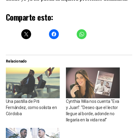
Comparte esto:
Relacionado
Una pastilla de Piti
Cynthia Wila nos cuenta “Eva
Fernández, como solista en
y Juan”: “Deseo que el lector
Córdoba
llegue al borde, adonde no
llegaría en la vida real”