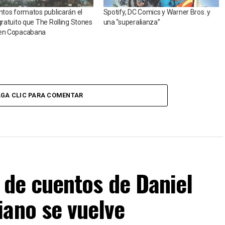
intos formatos publicarán el
Spotify, DC Comics y Warner Bros. y
 gratuito que The Rolling Stones
una “superalianza”
 en Copacabana
GA CLIC PARA COMENTAR
ro de cuentos de Daniel
iano se vuelve