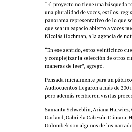
“El proyecto no tiene una búsqueda te
una pluralidad de voces, estilos, reg
panorama representativo de lo que se
que sea un espacio abierto a voces nu
Nicolás Hochman, a la agencia de not
“En ese sentido, estos veinticinco c
y complejizar la selección de otros c
maneras de leer”, agregó.
Pensada inicialmente para un público 
Audiocuentos llegaron a más de 200 in
pero además recibieron visitas proced
Samanta Schweblin, Ariana Harwicz, C
Garland, Gabriela Cabezón Cámara, 
Golombek son algunos de los narrador