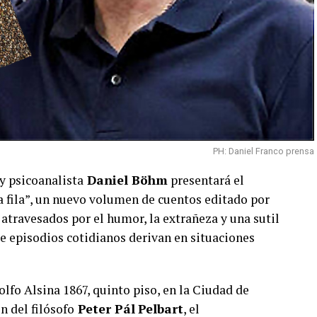
PH: Daniel Franco prensa
 y psicoanalista
Daniel Böhm
presentará el
 fila”, un nuevo volumen de cuentos editado por
atravesados por el humor, la extrañeza y una sutil
ue episodios cotidianos derivan en situaciones
olfo Alsina 1867, quinto piso, en la Ciudad de
n del filósofo
Peter Pál
Pelbart
, el