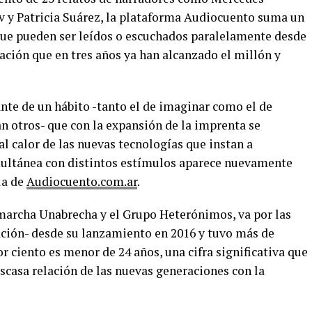
v y Patricia Suárez, la plataforma Audiocuento suma un
 que pueden ser leídos o escuchados paralelamente desde
cación que en tres años ya han alcanzado el millón y
ante de un hábito -tanto el de imaginar como el de
n otros- que con la expansión de la imprenta se
al calor de las nuevas tecnologías que instan a
multánea con distintos estímulos aparece nuevamente
la de
Audiocuento.com.ar
.
archa Unabrecha y el Grupo Heterónimos, va por las
cación- desde su lanzamiento en 2016 y tuvo más de
por ciento es menor de 24 años, una cifra significativa que
escasa relación de las nuevas generaciones con la