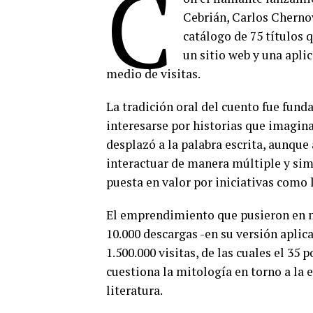
C
Cebrián, Carlos Cherno
catálogo de 75 títulos
un sitio web y una apli
medio de visitas.
La tradición oral del cuento fue fund
interesarse por historias que imagina
desplazó a la palabra escrita, aunque 
interactuar de manera múltiple y si
puesta en valor por iniciativas como 
El emprendimiento que pusieron en m
10.000 descargas -en su versión apli
1.500.000 visitas, de las cuales el 35 
cuestiona la mitología en torno a la 
literatura.