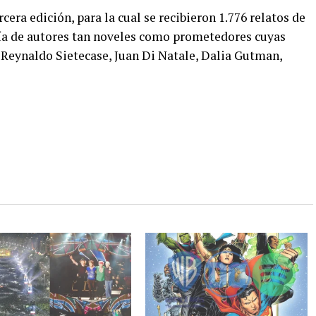
rcera edición, para la cual se recibieron 1.776 relatos de
ría de autores tan noveles como prometedores cuyas
 Reynaldo Sietecase, Juan Di Natale, Dalia Gutman,