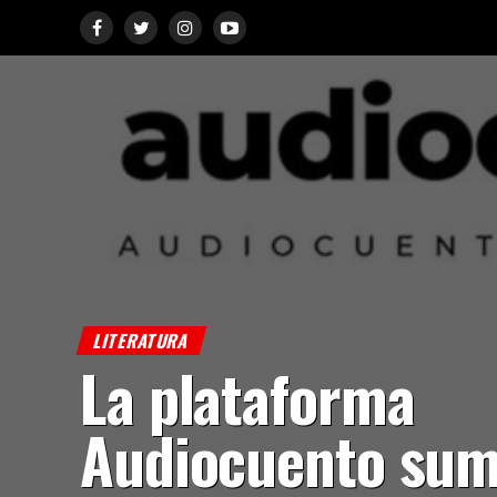
LITERATURA
La plataforma
Audiocuento su