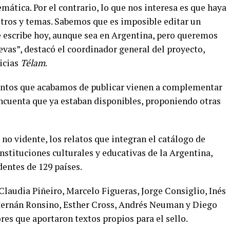
mática. Por el contrario, lo que nos interesa es que haya
istros y temas. Sabemos que es imposible editar un
 escribe hoy, aunque sea en Argentina, pero queremos
evas”, destacó el coordinador general del proyecto,
icias
Télam
.
uentos que acabamos de publicar vienen a complementar
incuenta que ya estaban disponibles, proponiendo otras
no vidente, los relatos que integran el catálogo de
stituciones culturales y educativas de la Argentina,
entes de 129 países.
laudia Piñeiro, Marcelo Figueras, Jorge Consiglio, Inés
Hernán Ronsino, Esther Cross, Andrés Neuman y Diego
es que aportaron textos propios para el sello.