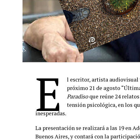
E
l escritor, artista audiovisual
próximo 21 de agosto “Última
Paradiso
que reúne 24 relatos 
tensión psicológica, en los q
inesperadas.
La presentación se realizará a las 19 en Ad
Buenos Aires, y contará con la participació