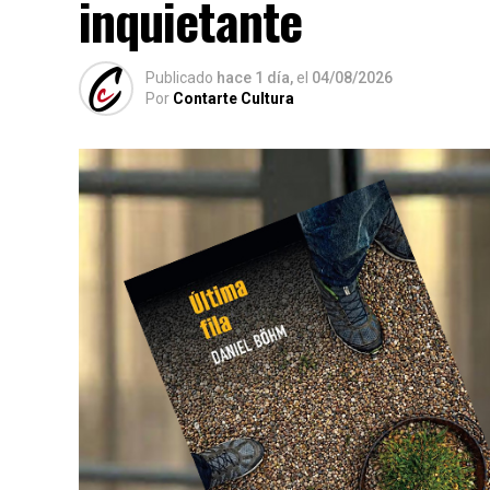
inquietante
Publicado
hace 1 día,
el
04/08/2026
Por
Contarte Cultura