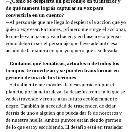
—¿Cómo se despierta un personaje en tu interior y
de qué manera lográs capturar su voz para
convertirla en un cuento?
—Al personaje que me llega lo despierta la acción que yo
quiero expresar. Entonces, primero me surge el accionar,
lo que le va a pasar y va a hacer, y en base a eso pienso
cómo debería ser el personaje que lleve adelante esa
acción de la manera en que yo quiero que sea llevada.
—Contanos qué temáticas, actuales o de todos los
tiempos, te movilizan y se pueden transformar en
germen de una de tus ficciones.
—Actualmente me moviliza la desesperación por el
planeta, por la naturaleza. La desazón frente a lo que se
va destruyendo y frente a un futuro ecológicamente
negro. También la necesidad de trascender, de dejar
detrás de uno a alguien que pueda dar fe de nosotros y
de nuestra huella. Ambos puntos están siendo germen
de lo que estoy escribiendo. El desafío está en trasladar