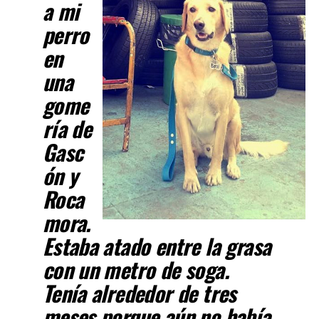
a mi
perro
en
una
gome
ría de
Gasc
ón y
Roca
mora.
Estaba atado entre la grasa
con un metro de soga.
Tenía alrededor de tres
meses porque aún no había