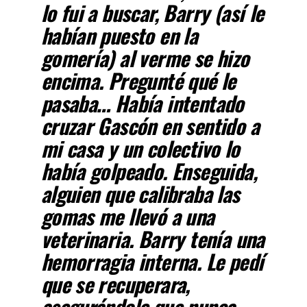
lo fui a buscar, Barry (así le
habían puesto en la
gomería) al verme se hizo
encima. Pregunté qué le
pasaba… Había intentado
cruzar Gascón en sentido a
mi casa y un colectivo lo
había golpeado. Enseguida,
alguien que calibraba las
gomas me llevó a una
veterinaria. Barry tenía una
hemorragia interna. Le pedí
que se recuperara,
asegurándole que nunca