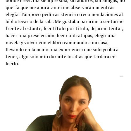
donde crecí. Iba siempre sola, sin adultos, sin amigas, no
quería que me apuraran ni me observaran mientras
elegía. Tampoco pedía asistencia o recomendaciones al
bibliotecario de la sala. Me gustaba pararme o sentarme
frente al estante, leer título por título, dejarme tentar,
hacer una preselección, leer contratapas, elegir una
novela y volver con el libro caminando a mi casa,
llevando en la mano una experiencia que solo yo iba a
tener, algo solo mío durante los días que tardara en
leerlo.
—