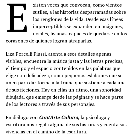
E
xisten voces que convocan, como vientos
sutiles, a las historias desparramadas sobre
los renglones de la vida. Desde esas líneas
imperceptibles se expanden en imágenes,
dóciles, livianas, capaces de quedarse en los
corazones de quienes logran atraparlas.
Liza Porcelli Piussi, atenta a esos detalles apenas
visibles, encuentra la música justa y las letras precisas,
el tiempo y el espacio contenidos en las palabras que
elige con delicadeza, como pequeños eslabones que se
unen para dar forma a la trama que sostiene a cada una
de sus ficciones. Hay en ellas un ritmo, una sonoridad
dibujada, que emerge desde las páginas y se hace parte
de los lectores a través de sus personajes.
En diálogo con
ContArte Cultura
, la psicóloga y
escritora nos regala alguna de sus historias y cuenta sus
vivencias en el camino de la escritura.