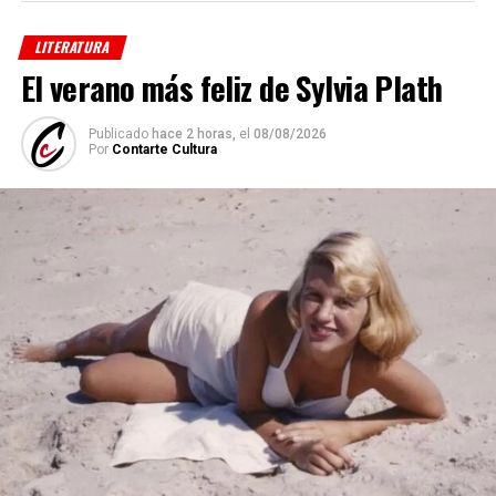
LITERATURA
El verano más feliz de Sylvia Plath
Publicado
hace 2 horas,
el
08/08/2026
Por
Contarte Cultura