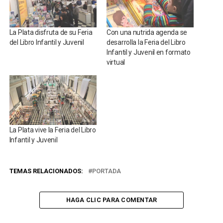
La Plata disfruta de su Feria
Con una nutrida agenda se
del Libro Infantil y Juvenil
desarrolla la Feria del Libro
Infantil y Juvenil en formato
virtual
La Plata vive la Feria del Libro
Infantil y Juvenil
TEMAS RELACIONADOS:
PORTADA
HAGA CLIC PARA COMENTAR