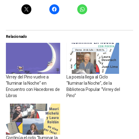
Relacionado
Virrey del Pino vuelve a
La poesía llega al Ciclo
“Iluminar la Noche” en
“Iluminar la Noche”, de la
Encuentro con Hacedores de
Biblioteca Popular “Virrey del
Libros
Pino”
Continúa el ciclo “Iluminar la