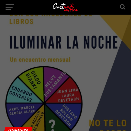
LITERATURA