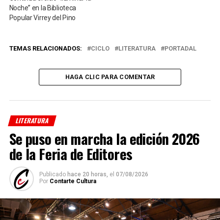
Noche” en la Biblioteca
Popular Virrey del Pino
TEMAS RELACIONADOS:
CICLO
LITERATURA
PORTADAL
HAGA CLIC PARA COMENTAR
LITERATURA
Se puso en marcha la edición 2026
de la Feria de Editores
Publicado
hace 20 horas,
el
07/08/2026
Por
Contarte Cultura