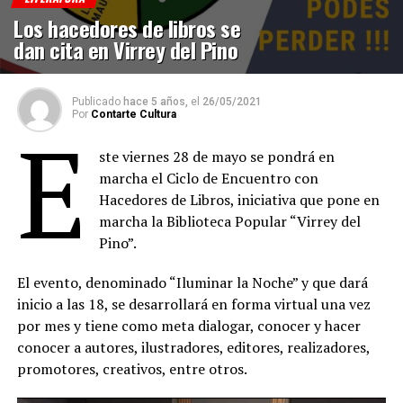
Los hacedores de libros se
dan cita en Virrey del Pino
Publicado
hace 5 años,
el
26/05/2021
Por
Contarte Cultura
E
ste viernes 28 de mayo se pondrá en
marcha el Ciclo de Encuentro con
Hacedores de Libros, iniciativa que pone en
marcha la Biblioteca Popular “Virrey del
Pino”.
El evento, denominado “Iluminar la Noche” y que dará
inicio a las 18, se desarrollará en forma virtual una vez
por mes y tiene como meta dialogar, conocer y hacer
conocer a autores, ilustradores, editores, realizadores,
promotores, creativos, entre otros.