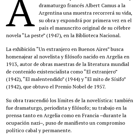
A
dramaturgo francés Albert Camus a la
Argentina una muestra recorrerá su vida,
su obra y expondrá por primera vez en el
país el manuscrito original de su célebre
novela “La peste” (1947), en la Biblioteca Nacional.
La exhibición “Un extranjero en Buenos Aires” busca
homenajear al novelista y filósofo nacido en Argelia en
1913, autor de obras maestras de la literatura mundial
de contenido existencialista como “El extranjero”
(1942), “El malentendido” (1944) y “El mito de Sísifo”
(1942), que obtuvo el Premio Nobel de 1957.
Su obra trascendió los límites de la novelística: también
fue dramaturgo, periodista y filósofo; su trabajo en la
prensa tanto en Argelia como en Francia ‒durante la
ocupación nazi‒, puso de manifiesto un compromiso
político cabal y permanente.