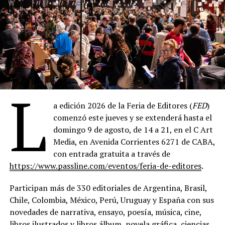
L
a edición 2026 de la Feria de Editores (
FED
)
comenzó este jueves y se extenderá hasta el
domingo 9 de agosto, de 14 a 21, en el C Art
Media, en Avenida Corrientes 6271 de CABA,
con entrada gratuita a través de
https://www.passline.com/eventos/feria-de-editores
.
Participan más de 330 editoriales de Argentina, Brasil,
Chile, Colombia, México, Perú, Uruguay y España con sus
novedades de narrativa, ensayo, poesía, música, cine,
libros ilustrados y libros álbum, novela gráfica, ciencias