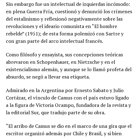
Sin embargo fue un intelectual de izquierdas incómodo:
en plena Guerra Fría, cuestionó y denunció los crímenes
del estalinismo y reflexionó negativamente sobre las
revoluciones y el ideario comunista en “El hombre
rebelde” (1951); de esta forma polemizó con Sartre y
con gran parte del arco intelectual francés.
Como filósofo y ensayista, sus concepciones teóricas
abrevaron en Schopenhauer, en Nietzsche y en el
existencialismo alemán, y aunque se lo llamó profeta del
absurdo, se negó a llevar esa etiqueta.
Admirado en la Argentina por Ernesto Sabato y Julio
Cortázar, el vínculo de Camus con el país estuvo ligado
a la figura de Victoria Ocampo, fundadora de la revista y
la editorial Sur, que tradujo parte de su obra.
“El arribo de Camus se dio en el marco de una gira que el
escritor organizó además por Chile y Brasil, y si bien