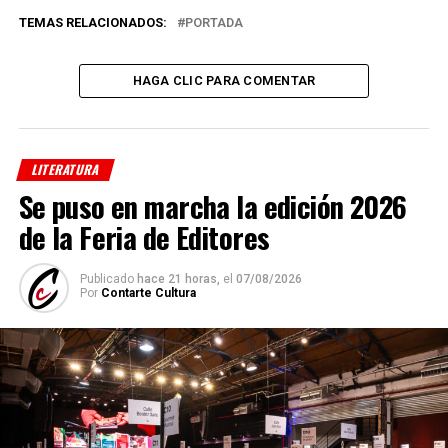
TEMAS RELACIONADOS:
PORTADA
HAGA CLIC PARA COMENTAR
LITERATURA
Se puso en marcha la edición 2026
de la Feria de Editores
Publicado
hace 21 horas,
el
07/08/2026
Por
Contarte Cultura