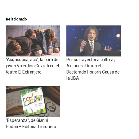
Relacionado
“Así, así, acá, acá”, la obra del
Por su trayectoria cultural,
joven Valentino Grizutti en el
Alejandro Dolina el
teatro El Extranjero
Doctorado Honoris Causa de
la UBA
“Esperanza”, de Gianni
Rodari – Editorial Limonero