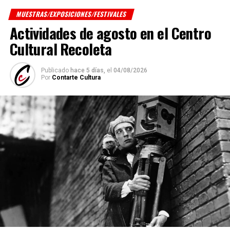
MUESTRAS/EXPOSICIONES/FESTIVALES
Actividades de agosto en el Centro
Cultural Recoleta
Publicado
hace 5 días,
el
04/08/2026
Por
Contarte Cultura