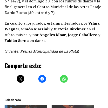
N° 1422), y el domingo 30, con los rubros de danza y la
final general en el Centro Municipal de las Artes Pasaje
Dardo Rocha (50 entre 6 y 7).
En cuanto a los jurados, estarán integrados por
Vilma
Wagner
,
Simón Marziali
y
Victoria Birchner
en el
rubro música, y por
Ángeles Moar
,
Jorge Caballero
y
Fabián Serna
en danza.
(
Fuente: Prensa Municipalidad de La Plata
)
Comparte esto:
Relacionado