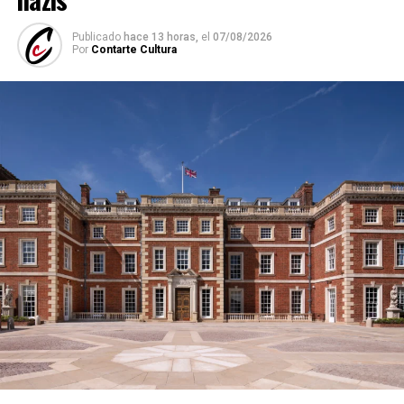
Publicado
hace 13 horas,
el
07/08/2026
Por
Contarte Cultura