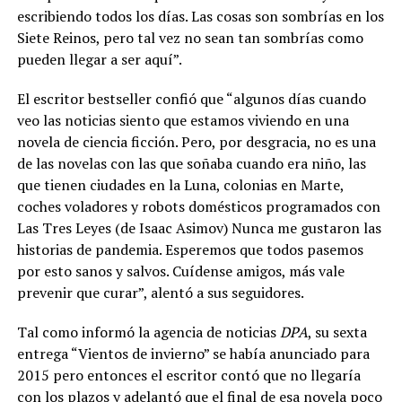
escribiendo todos los días. Las cosas son sombrías en los
Siete Reinos, pero tal vez no sean tan sombrías como
pueden llegar a ser aquí”.
El escritor bestseller confió que “algunos días cuando
veo las noticias siento que estamos viviendo en una
novela de ciencia ficción. Pero, por desgracia, no es una
de las novelas con las que soñaba cuando era niño, las
que tienen ciudades en la Luna, colonias en Marte,
coches voladores y robots domésticos programados con
Las Tres Leyes (de Isaac Asimov) Nunca me gustaron las
historias de pandemia. Esperemos que todos pasemos
por esto sanos y salvos. Cuídense amigos, más vale
prevenir que curar”, alentó a sus seguidores.
Tal como informó la agencia de noticias
DPA
, su sexta
entrega “Vientos de invierno” se había anunciado para
2015 pero entonces el escritor contó que no llegaría
con los plazos y adelantó que el final de esa novela poco