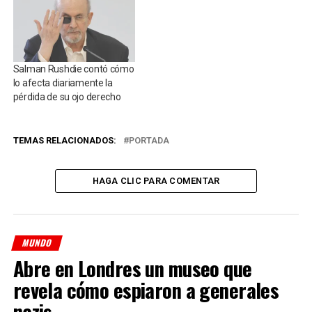
Salman Rushdie contó cómo
lo afecta diariamente la
pérdida de su ojo derecho
TEMAS RELACIONADOS:
PORTADA
HAGA CLIC PARA COMENTAR
MUNDO
Abre en Londres un museo que
revela cómo espiaron a generales
nazis