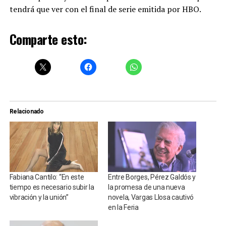
tendrá que ver con el final de serie emitida por HBO.
Comparte esto:
Relacionado
Fabiana Cantilo: “En este
Entre Borges, Pérez Galdós y
tiempo es necesario subir la
la promesa de una nueva
vibración y la unión”
novela, Vargas Llosa cautivó
en la Feria