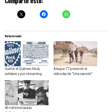
Comparte esto:
Relacionado
Vuelve el Quilmes Rock,
Ataque 77 presentó el
solidario y por streaming
videoclip de “Una canción”
40 mil internautas