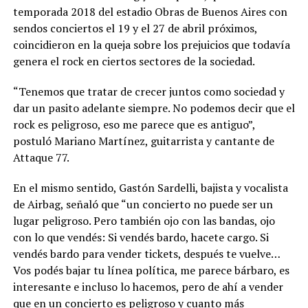
temporada 2018 del estadio Obras de Buenos Aires con
sendos conciertos el 19 y el 27 de abril próximos,
coincidieron en la queja sobre los prejuicios que todavía
genera el rock en ciertos sectores de la sociedad.
“Tenemos que tratar de crecer juntos como sociedad y
dar un pasito adelante siempre. No podemos decir que el
rock es peligroso, eso me parece que es antiguo”,
postuló Mariano Martínez, guitarrista y cantante de
Attaque 77.
En el mismo sentido, Gastón Sardelli, bajista y vocalista
de Airbag, señaló que “un concierto no puede ser un
lugar peligroso. Pero también ojo con las bandas, ojo
con lo que vendés: Si vendés bardo, hacete cargo. Si
vendés bardo para vender tickets, después te vuelve…
Vos podés bajar tu línea política, me parece bárbaro, es
interesante e incluso lo hacemos, pero de ahí a vender
que en un concierto es peligroso y cuanto más