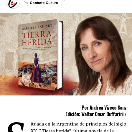
Por
Contarte Cultura
Por Andrea Viveca Sanz
Edición: Walter Omar Buffarini /
ituada en la Argentina de principios del siglo
XX, “Tierra herida”, última novela de la