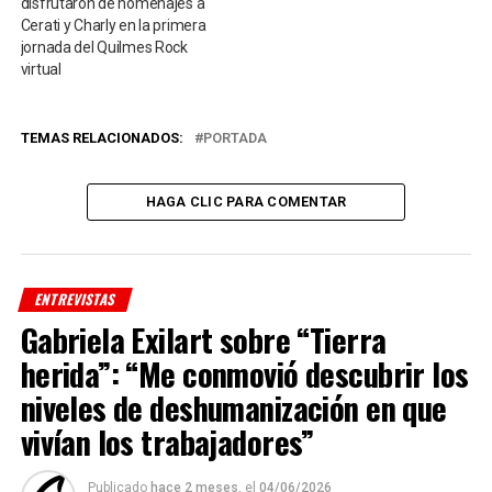
disfrutaron de homenajes a
Cerati y Charly en la primera
jornada del Quilmes Rock
virtual
TEMAS RELACIONADOS:
PORTADA
HAGA CLIC PARA COMENTAR
ENTREVISTAS
Gabriela Exilart sobre “Tierra
herida”: “Me conmovió descubrir los
niveles de deshumanización en que
vivían los trabajadores”
Publicado
hace 2 meses,
el
04/06/2026