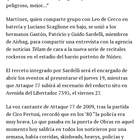
peligroso, mejor…”
Martínez, quien comparte grupo con Leo de Cecco en
batería y Luciano Scaglione en bajo, se unió a los
hermanos Gastón, Patricio y Guido Sardelli, miembros
de Airbag, para compartir una entrevista con la agencia
de noticias
Télam
de cara a la nueva serie de recitales
rockeros en el estadio del barrio porteño de Núñez.
El terceto integrado por Sardelli será el encargado de
abrir los eventos al presentarse el jueves 19, mientras
que Attaque 77 subirá al escenario del reducto sito en
Avenida del Libertador 7395, el viernes 27.
La voz cantante de Attaque 77 de 2009, tras la partida
de Ciro Pertusi, recordó que en los ’80 “la policía era
muy brava. Lo que pasaba en la puerta de Obras en aquel
momento hoy saldría en todos los noticieros por una
semana, había corridas, skinheads, heavys, policías y