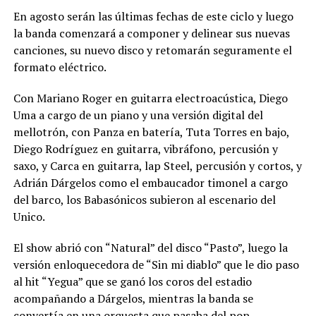
En agosto serán las últimas fechas de este ciclo y luego
la banda comenzará a componer y delinear sus nuevas
canciones, su nuevo disco y retomarán seguramente el
formato eléctrico.
Con Mariano Roger en guitarra electroacústica, Diego
Uma a cargo de un piano y una versión digital del
mellotrón, con Panza en batería, Tuta Torres en bajo,
Diego Rodríguez en guitarra, vibráfono, percusión y
saxo, y Carca en guitarra, lap Steel, percusión y cortos, y
Adrián Dárgelos como el embaucador timonel a cargo
del barco, los Babasónicos subieron al escenario del
Unico.
El show abrió con “Natural” del disco “Pasto”, luego la
versión enloquecedora de “Sin mi diablo” que le dio paso
al hit “Yegua” que se ganó los coros del estadio
acompañando a Dárgelos, mientras la banda se
convertía en una orquesta que pasaba del pop