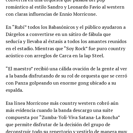
romántico al estilo Sandro y Leonardo Favio al western
con claras influencias de Ennio Morricone.
En “Rubí” todos los Babasónicos y el público ayudaron a
Dárgelos a convertirse en un sátiro de fábula que
seducía y llevaba al éxtasis a todos los amantes reunidos
en el estadio. Mientras que “Soy Rock” fue puro country
acústico con arreglos de Carca en la lap Steel.
“El maestro” recibió una cálida ovación de la gente al ver
a la banda disfrutando de su rol de orquesta que se cerró
con Panza golpeando un enorme gong ubicado a su
espalda.
Esa línea Morricone más country western cobró aún
más evidencia cuando la banda descargo una suite
compuesta por “Zumba-Yoli-Viva Satana-La Roncha”
que permite disfrutar de la decisión del grupo de
deconstruir todo su repertorio y vestirlo de manera muy