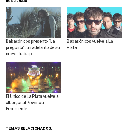
Relacionado
Babasónicos presentó “La
Babasónicos vuelve a La
pregunta”, un adelanto de su
Plata
nuevo trabajo
El Único de La Plata vuelve a
albergar al Provincia
Emergente
TEMAS RELACIONADOS: