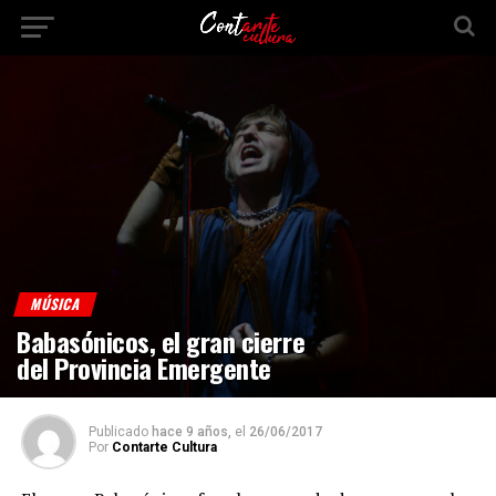
MÚSICA
Babasónicos, el gran cierre
del Provincia Emergente
Publicado
hace 9 años,
el
26/06/2017
Por
Contarte Cultura