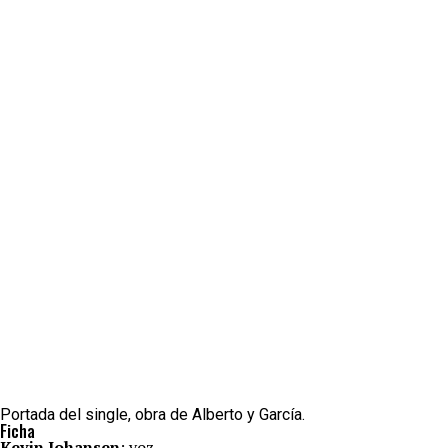
Portada del single, obra de Alberto y García.
Ficha
Kevin Johansen
: voz.