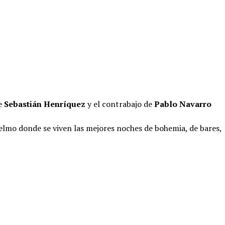
de
Sebastián Henríquez
y el contrabajo de
Pablo Navarro
lmo donde se viven las mejores noches de bohemia, de bares,