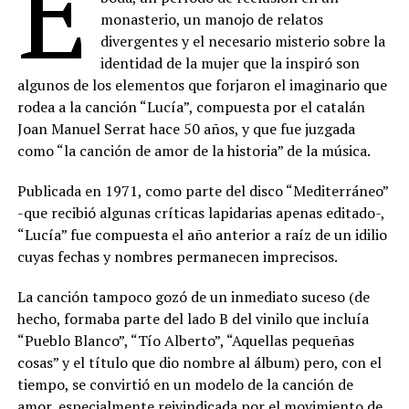
E
monasterio, un manojo de relatos
divergentes y el necesario misterio sobre la
identidad de la mujer que la inspiró son
algunos de los elementos que forjaron el imaginario que
rodea a la canción “Lucía”, compuesta por el catalán
Joan Manuel Serrat hace 50 años, y que fue juzgada
como “la canción de amor de la historia” de la música.
Publicada en 1971, como parte del disco “Mediterráneo”
-que recibió algunas críticas lapidarias apenas editado-,
“Lucía” fue compuesta el año anterior a raíz de un idilio
cuyas fechas y nombres permanecen imprecisos.
La canción tampoco gozó de un inmediato suceso (de
hecho, formaba parte del lado B del vinilo que incluía
“Pueblo Blanco”, “Tío Alberto”, “Aquellas pequeñas
cosas” y el título que dio nombre al álbum) pero, con el
tiempo, se convirtió en un modelo de la canción de
amor, especialmente reivindicada por el movimiento de