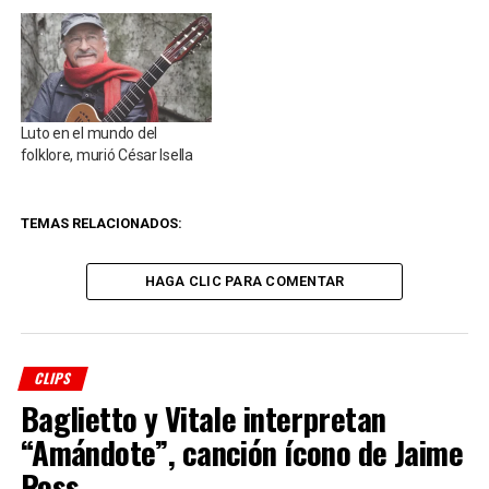
Luto en el mundo del
folklore, murió César Isella
TEMAS RELACIONADOS:
HAGA CLIC PARA COMENTAR
CLIPS
Baglietto y Vitale interpretan
“Amándote”, canción ícono de Jaime
Ross