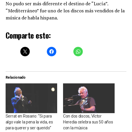
No pudo ser más diferente el destino de “Lucía”.
“Mediterráneo” fue uno de los discos más vendidos de la
música de habla hispana.
Comparte esto:
Relacionado
Serrat en Rosario: “Si para
Con dos discos, Víctor
algo vale la pena la vida, es
Heredia celebra sus 50 años
para querer y ser querido”
con la música