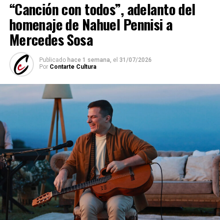
“Canción con todos”, adelanto del
homenaje de Nahuel Pennisi a
Mercedes Sosa
Publicado
hace 1 semana,
el
31/07/2026
Por
Contarte Cultura