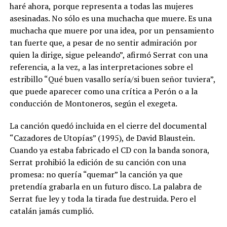
haré ahora, porque representa a todas las mujeres
asesinadas. No sólo es una muchacha que muere. Es una
muchacha que muere por una idea, por un pensamiento
tan fuerte que, a pesar de no sentir admiración por
quien la dirige, sigue peleando”, afirmó Serrat con una
referencia, a la vez, a las interpretaciones sobre el
estribillo “Qué buen vasallo sería/si buen señor tuviera”,
que puede aparecer como una crítica a Perón o a la
conducción de Montoneros, según el exegeta.
La canción quedó incluida en el cierre del documental
“Cazadores de Utopías” (1995), de David Blaustein.
Cuando ya estaba fabricado el CD con la banda sonora,
Serrat prohibió la edición de su canción con una
promesa: no quería “quemar” la canción ya que
pretendía grabarla en un futuro disco. La palabra de
Serrat fue ley y toda la tirada fue destruida. Pero el
catalán jamás cumplió.