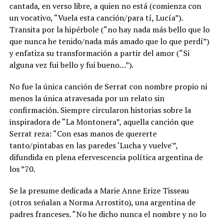
cantada, en verso libre, a quien no está (comienza con
un vocativo, “Vuela esta canción/para tí, Lucía”).
Transita por la hipérbole (“no hay nada más bello que lo
que nunca he tenido/nada más amado que lo que perdí”)
y enfatiza su transformación a partir del amor (“Si
alguna vez fui bello y fui bueno…”).
No fue la única canción de Serrat con nombre propio ni
menos la única atravesada por un relato sin
confirmación. Siempre circularon historias sobre la
inspiradora de “La Montonera”, aquella canción que
Serrat reza: “Con esas manos de quererte
tanto/pintabas en las paredes ‘Lucha y vuelve'”,
difundida en plena efervescencia política argentina de
los ”70.
Se la presume dedicada a Marie Anne Erize Tisseau
(otros señalan a Norma Arrostito), una argentina de
padres franceses. “No he dicho nunca el nombre y no lo