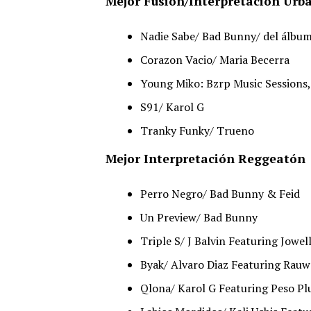
Mejor Fusión/Interpretación Urb
Nadie Sabe/ Bad Bunny/ del álbu
Corazon Vacio/ Maria Becerra
Young Miko: Bzrp Music Sessions,
S91/ Karol G
Tranky Funky/ Trueno
Mejor Interpretación Reggeatón
Perro Negro/ Bad Bunny & Feid
Un Preview/ Bad Bunny
Triple S/ J Balvin Featuring Jowe
Byak/ Alvaro Diaz Featuring Rauw
Qlona/ Karol G Featuring Peso Pl