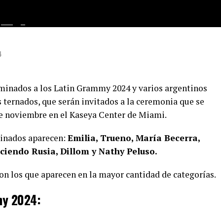
024
4
ominados a los Latin Grammy 2024 y varios argentinos
s ternados, que serán invitados a la ceremonia que se
de noviembre en el Kaseya Center de Miami.
minados aparecen:
Emilia, Trueno, María Becerra,
ciendo Rusia, Dillom y Nathy Peluso.
on los que aparecen en la mayor cantidad de categorías.
my 2024: