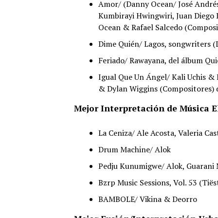
Amor/ (Danny Ocean/ José Andrés
Kumbirayi Hwingwiri, Juan Diego 
Ocean & Rafael Salcedo (Composit
Dime Quién/ Lagos, songwriters (L
Feriado/ Rawayana, del álbum Qui
Igual Que Un Ángel/ Kali Uchis & 
& Dylan Wiggins (Compositores) 
Mejor Interpretación de Música E
La Ceniza/ Ale Acosta, Valeria Cas
Drum Machine/ Alok
Pedju Kunumigwe/ Alok, Guarani
Bzrp Music Sessions, Vol. 53 (Tiës
BAMBOLE/ Vikina & Deorro