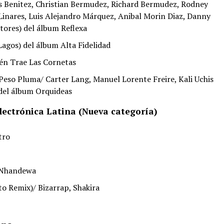
 Benitez, Christian Bermudez, Richard Bermudez, Rodney
Linares, Luis Alejandro Márquez, Anibal Morin Diaz, Danny
ores) del álbum Reflexa
agos) del álbum Alta Fidelidad
én Trae Las Cornetas
Peso Pluma/ Carter Lang, Manuel Lorente Freire, Kali Uchis
del álbum Orquideas
lectrónica Latina (Nueva categoría)
tro
 Nhandewa
to Remix)/ Bizarrap, Shakira