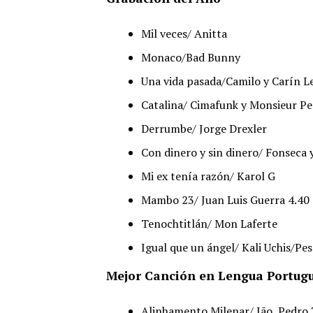
Mil veces/ Anitta
Monaco/Bad Bunny
Una vida pasada/Camilo y Carín L
Catalina/ Cimafunk y Monsieur Pe
Derrumbe/ Jorge Drexler
Con dinero y sin dinero/ Fonseca
Mi ex tenía razón/ Karol G
Mambo 23/ Juan Luis Guerra 4.40
Tenochtitlán/ Mon Laferte
Igual que un ángel/ Kali Uchis/Pe
Mejor Canción en Lengua Portug
Alinhamento Milenar/ Jão, Pedro 