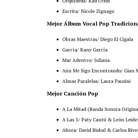
Orquídeas/ Kali Uchis
Escrita/ Nicole Zignago
Mejor Álbum Vocal Pop Tradicion
Obras Maestras/ Diego El Cigala
García/ Kany García
Mar Adentro/ Juliana
Aún Me Sigo Encontrando/ Gian 
Almas Paralelas/ Laura Pausini
Mejor Canción Pop
A La Mitad (Banda Sonora Original
A Las 3/ Paty Cantú & León Leide
Ahora/ David Bisbal & Carlos Rive