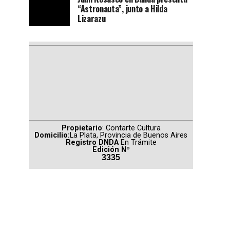
“Astronauta”, junto a Hilda
Lizarazu
Propietario
: Contarte Cultura
Domicilio:
La Plata, Provincia de Buenos Aires
Registro DNDA
En Trámite
Edición Nº
3335