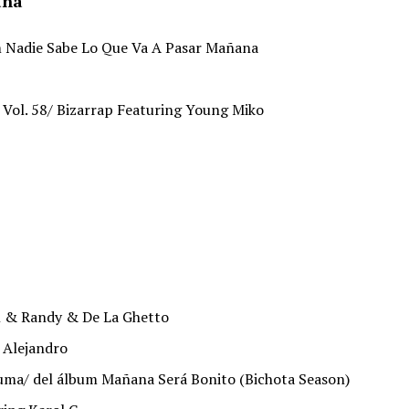
ana
m Nadie Sabe Lo Que Va A Pasar Mañana
 Vol. 58/ Bizarrap Featuring Young Miko
ll & Randy & De La Ghetto
 Alejandro
uma/ del álbum Mañana Será Bonito (Bichota Season)