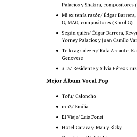
Palacios y Shakira, compositores 
Mi ex tenía razón/ Édgar Barrera,
G, MAG, compositores (Karol G)
Según quién/ Édgar Barrera, Kevy
Yorney Palacios y Juan Camilo Va
Te lo agradezco/ Rafa Arcaute, Ka
Genovese
313/ Residente y Silvia Pérez Cru
Mejor Álbum Vocal Pop
Tofu/ Caloncho
mp3/ Emilia
El Viaje/ Luis Fonsi
Hotel Caracas/ Mau y Ricky