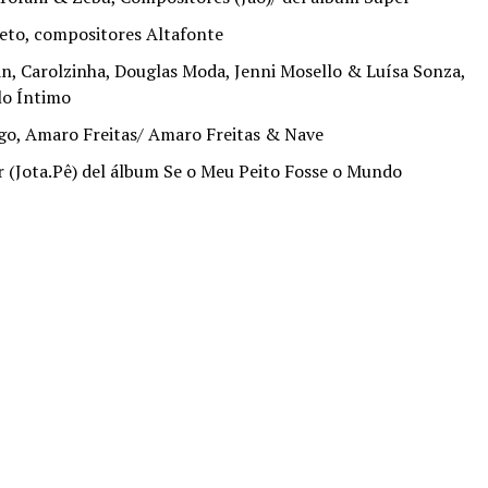
reto, compositores Altafonte
n, Carolzinha, Douglas Moda, Jenni Mosello & Luísa Sonza,
lo Íntimo
ago, Amaro Freitas/ Amaro Freitas & Nave
 (Jota.Pê) del álbum Se o Meu Peito Fosse o Mundo