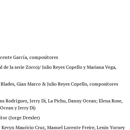
icente García, compositores
 de la serie Zorro)/ Julio Reyes Copello y Mariana Vega,
lades, Gian Marco & Julio Reyes Copello, compositores
s Rodríguez, Jerry Di, La Pichu, Danny Ocean; Elena Rose,
Ocean y Jerry Di)
tor (Jorge Drexler)
, Kevyn Mauricio Cruz, Manuel Lorente Freire, Lenin Yorney