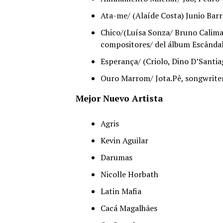
Ata-me/ (Alaíde Costa) Junio Bar
Chico/(Luísa Sonza/ Bruno Calima
compositores/ del álbum Escânda
Esperança/ (Criolo, Dino D’Santi
Ouro Marrom/ Jota.Pê, songwriter
Mejor Nuevo Artista
Agris
Kevin Aguilar
Darumas
Nicolle Horbath
Latin Mafia
Cacá Magalhães