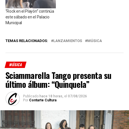
“Rock en el Playón” continúa
este sábado en el Palacio
Municipal
TEMAS RELACIONADOS:
LANZAMIENTOS
MÚSICA
MÚSICA
Sciammarella Tango presenta su
último álbum: “Quinquela”
Publicado
hace 18 horas,
el
07/08/2026
Por
Contarte Cultura