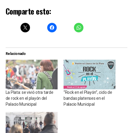
Comparte esto:
Relacionado
La Plata: se vivió otra tarde
“Rock en el Playón”, ciclo de
de rock en el playón del
bandas platenses en el
Palacio Municipal
Palacio Municipal