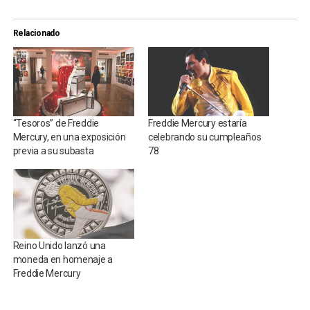
Relacionado
“Tesoros” de Freddie
Freddie Mercury estaría
Mercury, en una exposición
celebrando su cumpleaños
previa a su subasta
78
Reino Unido lanzó una
moneda en homenaje a
Freddie Mercury