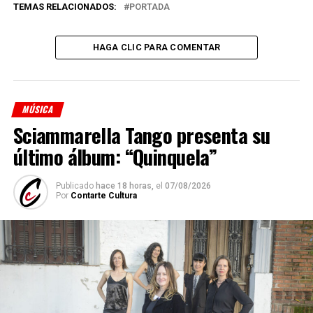
TEMAS RELACIONADOS:
PORTADA
HAGA CLIC PARA COMENTAR
MÚSICA
Sciammarella Tango presenta su
último álbum: “Quinquela”
Publicado
hace 18 horas,
el
07/08/2026
Por
Contarte Cultura