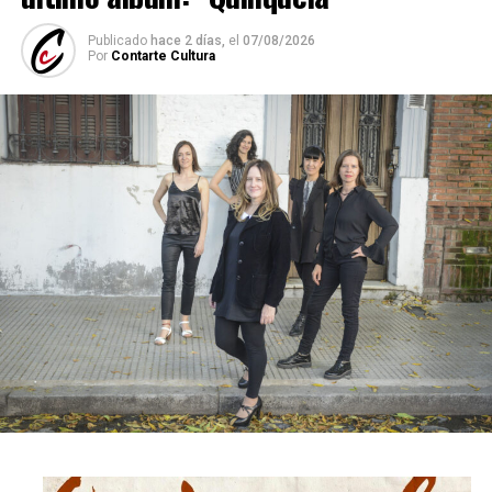
Publicado
hace 2 días,
el
07/08/2026
Por
Contarte Cultura