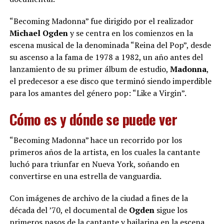
“Becoming Madonna” fue dirigido por el realizador
Michael Ogden
y se centra en los comienzos en la
escena musical de la denominada “Reina del Pop”, desde
su ascenso a la fama de 1978 a 1982, un año antes del
lanzamiento de su primer álbum de estudio,
Madonna
,
el predecesor a ese disco que terminó siendo imperdible
para los amantes del género pop: “Like a Virgin”.
Cómo es y dónde se puede ver
“Becoming Madonna” hace un recorrido por los
primeros años de la artista, en los cuales la cantante
luchó para triunfar en Nueva York, soñando en
convertirse en una estrella de vanguardia.
Con imágenes de archivo de la ciudad a fines de la
década del ’70, el documental de
Ogden
sigue los
primeros pasos de la cantante y bailarina en la escena