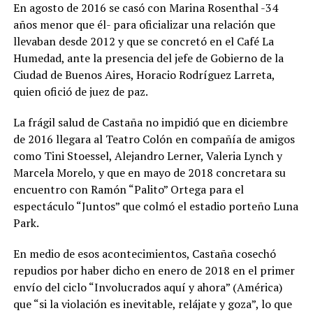
En agosto de 2016 se casó con Marina Rosenthal -34
años menor que él- para oficializar una relación que
llevaban desde 2012 y que se concretó en el Café La
Humedad, ante la presencia del jefe de Gobierno de la
Ciudad de Buenos Aires, Horacio Rodrí­guez Larreta,
quien ofició de juez de paz.
La frágil salud de Castaña no impidió que en diciembre
de 2016 llegara al Teatro Colón en compañía de amigos
como Tini Stoessel, Alejandro Lerner, Valeria Lynch y
Marcela Morelo, y que en mayo de 2018 concretara su
encuentro con Ramón “Palito” Ortega para el
espectáculo “Juntos” que colmó el estadio porteño Luna
Park.
En medio de esos acontecimientos, Castaña cosechó
repudios por haber dicho en enero de 2018 en el primer
envío del ciclo “Involucrados aquí y ahora” (América)
que “si la violación es inevitable, relájate y goza”, lo que