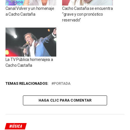
Canal Volver y un homenaje
Cacho Castaña se encuentra
a Cacho Castaña
“grave y con pronóstico
reservado”
La TV Pública homenajea a
Cacho Castaña
TEMAS RELACIONADOS:
PORTADA
HAGA CLIC PARA COMENTAR
MÚSICA