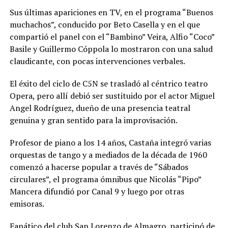
Sus últimas apariciones en TV, en el programa “Buenos
muchachos”, conducido por Beto Casella y en el que
compartió el panel con el “Bambino” Veira, Alfio “Coco”
Basile y Guillermo Cóppola lo mostraron con una salud
claudicante, con pocas intervenciones verbales.
El éxito del ciclo de C5N se trasladó al céntrico teatro
Opera, pero allí debió ser sustituido por el actor Miguel
Angel Rodríguez, dueño de una presencia teatral
genuina y gran sentido para la improvisación.
Profesor de piano a los 14 años, Castaña integró varias
orquestas de tango y a mediados de la década de 1960
comenzó a hacerse popular a través de “Sábados
circulares”, el programa ómnibus que Nicolás “Pipo”
Mancera difundió por Canal 9 y luego por otras
emisoras.
Fanático del club San Lorenzo de Almagro, participó de