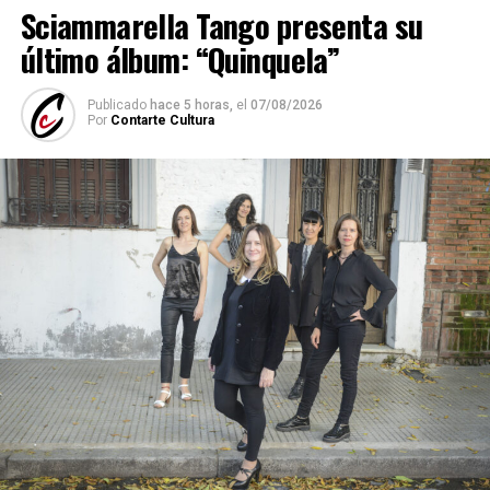
Sciammarella Tango presenta su
último álbum: “Quinquela”
Publicado
hace 5 horas,
el
07/08/2026
Por
Contarte Cultura