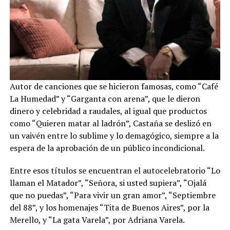
Autor de canciones que se hicieron famosas, como “Café
La Humedad” y “Garganta con arena”, que le dieron
dinero y celebridad a raudales, al igual que productos
como “Quieren matar al ladrón”, Castaña se deslizó en
un vaivén entre lo sublime y lo demagógico, siempre a la
espera de la aprobación de un público incondicional.
Entre esos títulos se encuentran el autocelebratorio “Lo
llaman el Matador”, “Señora, si usted supiera”, “Ojalá
que no puedas”, “Para vivir un gran amor”, “Septiembre
del 88”, y los homenajes “Tita de Buenos Aires”, por la
Merello, y “La gata Varela”, por Adriana Varela.