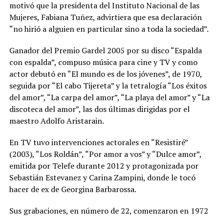
motivó que la presidenta del Instituto Nacional de las
Mujeres, Fabiana Tuñez, advirtiera que esa declaración
“no hirió a alguien en particular sino a toda la sociedad”.
Ganador del Premio Gardel 2005 por su disco “Espalda
con espalda”, compuso música para cine y TV y como
actor debutó en “El mundo es de los jóvenes”, de 1970,
seguida por “El cabo Tijereta” y la tetralogía “Los éxitos
del amor”, “La carpa del amor”, “La playa del amor” y “La
discoteca del amor”, las dos últimas dirigidas por el
maestro Adolfo Aristarain.
En TV tuvo intervenciones actorales en “Resistiré”
(2003), “Los Roldán”, “Por amor a vos” y “Dulce amor”,
emitida por Telefe durante 2012 y protagonizada por
Sebastián Estevanez y Carina Zampini, donde le tocó
hacer de ex de Georgina Barbarossa.
Sus grabaciones, en número de 22, comenzaron en 1972