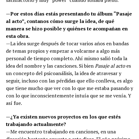
—Por estos días estás presentando tu álbum “Pasaje
al acto”, contanos cómo surge la idea, de qué
manera se hizo posible y quiénes te acompañan en
esta obra.
—La idea surge después de tocar varios años en bandas
de temas propios y empezar a volcarme a algo más
personal de tiempo completo. Ahí mismo salió toda la
idea del nombre y las canciones. Si bien
Pasaje al acto
es
un concepto del psicoanálisis, la idea de atravesar y
seguir, incluso con las pérdidas que ello conlleva, es algo
que tiene mucho que ver con lo que me estaba pasando y
con lo que inconscientemente intuía que se me venía. Y
así fue.
—¿Ya existen nuevos proyectos en los que estés
trabajando actualmente?
—Me encuentro trabajando en canciones, en una
dirección bastante opuesta a este disco. El año próximo