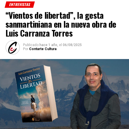
ENTREVISTAS
“Vientos de libertad”, la gesta
sanmartiniana en la nueva obra de
Luis Carranza Torres
Publicado
hace 1 año,
el
06/08/2025
Por
Contarte Cultura