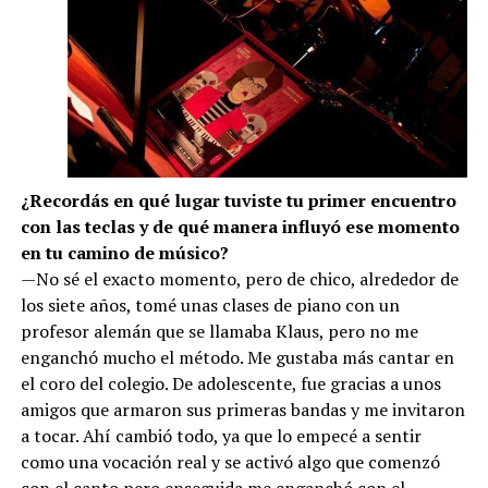
¿Recordás en qué lugar tuviste tu primer encuentro
con las teclas y de qué manera influyó ese momento
en tu camino de músico?
—No sé el exacto momento, pero de chico, alrededor de
los siete años, tomé unas clases de piano con un
profesor alemán que se llamaba Klaus, pero no me
enganchó mucho el método. Me gustaba más cantar en
el coro del colegio. De adolescente, fue gracias a unos
amigos que armaron sus primeras bandas y me invitaron
a tocar. Ahí cambió todo, ya que lo empecé a sentir
como una vocación real y se activó algo que comenzó
con el canto pero enseguida me enganchó con el