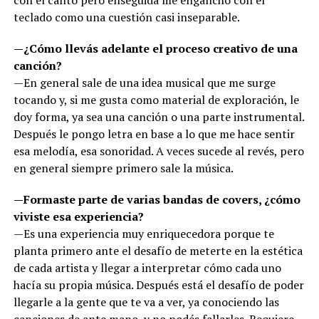
teclado como una cuestión casi inseparable.
—¿Cómo llevás adelante el proceso creativo de una
canción?
—En general sale de una idea musical que me surge
tocando y, si me gusta como material de exploración, le
doy forma, ya sea una canción o una parte instrumental.
Después le pongo letra en base a lo que me hace sentir
esa melodía, esa sonoridad. A veces sucede al revés, pero
en general siempre primero sale la música.
—Formaste parte de varias bandas de covers, ¿cómo
viviste esa experiencia?
—Es una experiencia muy enriquecedora porque te
planta primero ante el desafío de meterte en la estética
de cada artista y llegar a interpretar cómo cada uno
hacía su propia música. Después está el desafío de poder
llegarle a la gente que te va a ver, ya conociendo las
canciones de ante mano, y no podés fallarles. Requiere