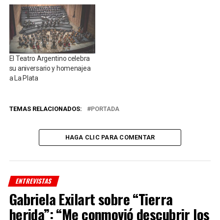
El Teatro Argentino celebra
su aniversario y homenajea
a La Plata
TEMAS RELACIONADOS:
PORTADA
HAGA CLIC PARA COMENTAR
ENTREVISTAS
Gabriela Exilart sobre “Tierra
herida”: “Me conmovió descubrir los