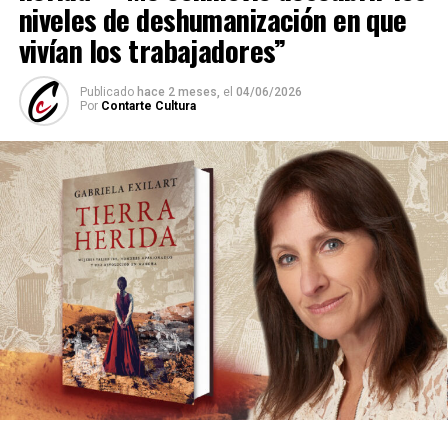
niveles de deshumanización en que
vivían los trabajadores”
Publicado
hace 2 meses,
el
04/06/2026
Por
Contarte Cultura