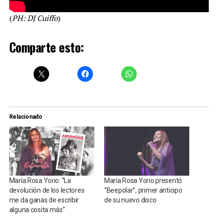
(
PH: DJ Cuiffo
)
Comparte esto:
Relacionado
María Rosa Yorio: “La
María Rosa Yorio presentó
devolución de los lectores
“Beepolar”, primer anticipo
me da ganas de escribir
de su nuevo disco
alguna cosita más”