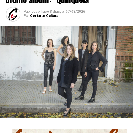
Publicado
hace 3 días,
el
07/08/2026
Por
Contarte Cultura