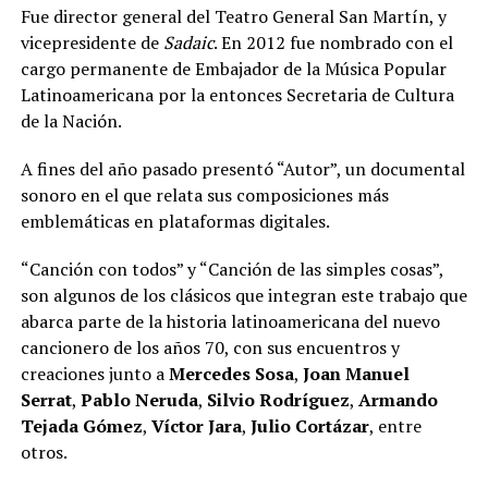
Fue director general del Teatro General San Martín, y
vicepresidente de
Sadaic
. En 2012 fue nombrado con el
cargo permanente de Embajador de la Música Popular
Latinoamericana por la entonces Secretaria de Cultura
de la Nación.
A fines del año pasado presentó “Autor”, un documental
sonoro en el que relata sus composiciones más
emblemáticas en plataformas digitales.
“Canción con todos” y “Canción de las simples cosas”,
son algunos de los clásicos que integran este trabajo que
abarca parte de la historia latinoamericana del nuevo
cancionero de los años 70, con sus encuentros y
creaciones junto a
Mercedes Sosa
,
Joan Manuel
Serrat
,
Pablo Neruda
,
Silvio Rodríguez
,
Armando
Tejada Gómez
,
Víctor Jara
,
Julio Cortázar
, entre
otros.