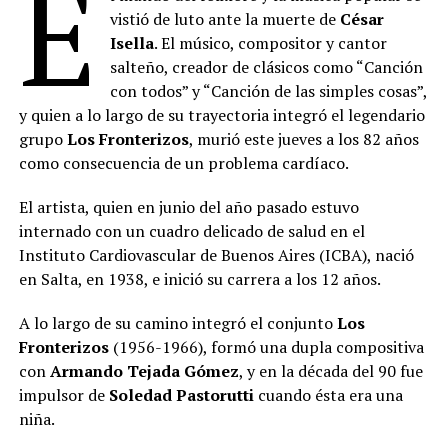
E
vistió de luto ante la muerte de
César
Isella
. El músico, compositor y cantor
salteño, creador de clásicos como “Canción
con todos” y “Canción de las simples cosas”,
y quien a lo largo de su trayectoria integró el legendario
grupo
Los Fronterizos
, murió este jueves a los 82 años
como consecuencia de un problema cardíaco.
El artista, quien en junio del año pasado estuvo
internado con un cuadro delicado de salud en el
Instituto Cardiovascular de Buenos Aires (ICBA), nació
en Salta, en 1938, e inició su carrera a los 12 años.
A lo largo de su camino integró el conjunto
Los
Fronterizos
(1956-1966), formó una dupla compositiva
con
Armando Tejada Gómez
, y en la década del 90 fue
impulsor de
Soledad Pastorutti
cuando ésta era una
niña.