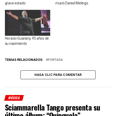
grave estado
murió Daniel Melingo
Horacio Guarany, 95 años de
su nacimiento
TEMAS RELACIONADOS:
PORTADA
HAGA CLIC PARA COMENTAR
MÚSICA
Sciammarella Tango presenta su
último álbum: “Quinquela”