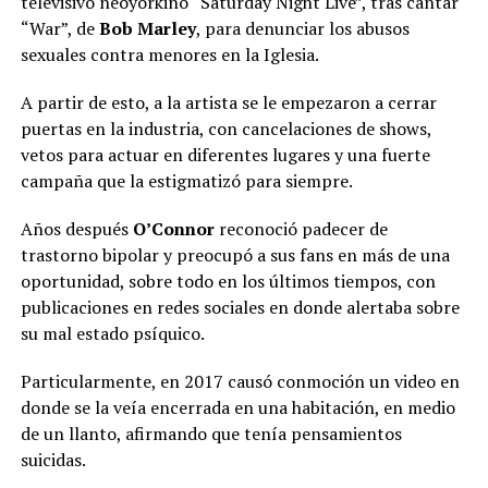
televisivo neoyorkino “Saturday Night Live”, tras cantar
“War”, de
Bob Marley
, para denunciar los abusos
sexuales contra menores en la Iglesia.
A partir de esto, a la artista se le empezaron a cerrar
puertas en la industria, con cancelaciones de shows,
vetos para actuar en diferentes lugares y una fuerte
campaña que la estigmatizó para siempre.
Años después
O’Connor
reconoció padecer de
trastorno bipolar y preocupó a sus fans en más de una
oportunidad, sobre todo en los últimos tiempos, con
publicaciones en redes sociales en donde alertaba sobre
su mal estado psíquico.
Particularmente, en 2017 causó conmoción un video en
donde se la veía encerrada en una habitación, en medio
de un llanto, afirmando que tenía pensamientos
suicidas.