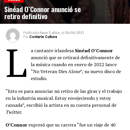
Sinéad O`Connor anunció se
retiro definitivo
Publicado
hace 5 años,
el
06/06/2021
Por
Contarte Cultura
L
a cantante irlandesa
Sinéad O’Connor
anunció que se retirará definitivamente de
la música cuando en enero de 2022 lance
“No Veteran Dies Alone”, su nuevo disco de
estudio.
“Esto es para anunciar mi retiro de las giras y el trabajo
en la industria musical. Estoy envejeciendo y estoy
cansada”, escribió la artista en su cuenta personal de
Twitter
.
O’Connor
expresó que su carrera “fue un viaje de 40