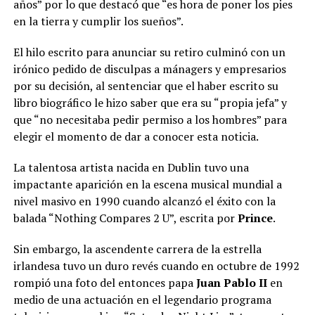
años” por lo que destacó que “es hora de poner los pies
en la tierra y cumplir los sueños”.
El hilo escrito para anunciar su retiro culminó con un
irónico pedido de disculpas a mánagers y empresarios
por su decisión, al sentenciar que el haber escrito su
libro biográfico le hizo saber que era su “propia jefa” y
que “no necesitaba pedir permiso a los hombres” para
elegir el momento de dar a conocer esta noticia.
La talentosa artista nacida en Dublin tuvo una
impactante aparición en la escena musical mundial a
nivel masivo en 1990 cuando alcanzó el éxito con la
balada “Nothing Compares 2 U”, escrita por
Prince
.
Sin embargo, la ascendente carrera de la estrella
irlandesa tuvo un duro revés cuando en octubre de 1992
rompió una foto del entonces papa
Juan Pablo II
en
medio de una actuación en el legendario programa