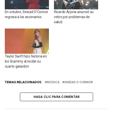
En octubre, Sinead O’Connor
Ricardo Arjona anunció su
regresa a los escenarios
retiro por problemas de
salud
Taylor Swift hizo historia en
los Grammy al recibir su
cuarto galardón
TEMAS RELACIONADOS:
MÚSICA
SINÉAD O`CONNOR
HAGA CLIC PARA COMENTAR