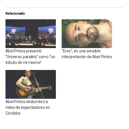
Relacionado
Abel Pintos presentó
“Eres”, en una sensible
“Universo paralelo” como “un
interpretación de Abel Pintos
tributo de mí mismo”
Abel Pintos deslumbró a
miles de espectadores en
Córdoba