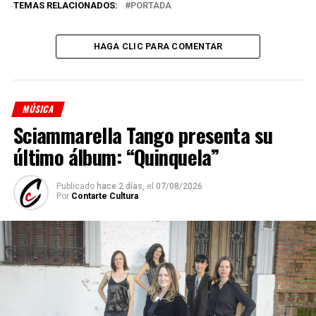
TEMAS RELACIONADOS:
PORTADA
HAGA CLIC PARA COMENTAR
MÚSICA
Sciammarella Tango presenta su
último álbum: “Quinquela”
Publicado
hace 2 días,
el
07/08/2026
Por
Contarte Cultura