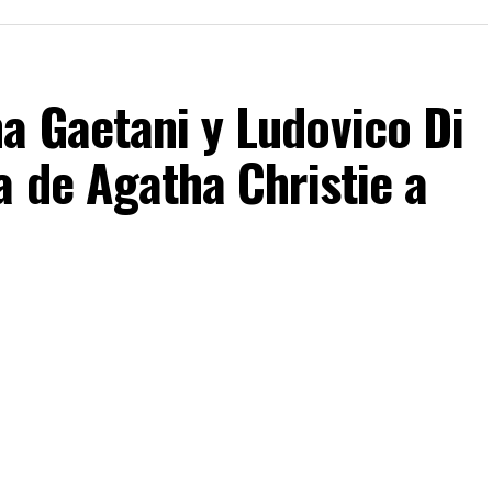
a Gaetani y Ludovico Di
a de Agatha Christie a