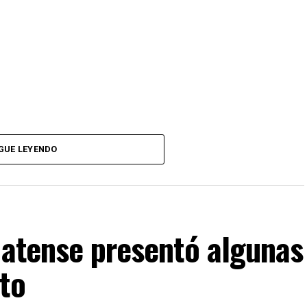
GUE LEYENDO
latense presentó algunas
to