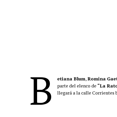
B
etiana Blum
,
Romina Gae
parte del elenco de
“La Rat
llegará a la calle Corrientes 