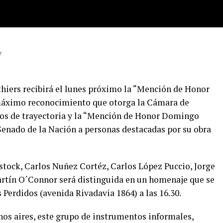
7
hiers recibirá el lunes próximo la “Mención de Honor
 máximo reconocimiento que otorga la Cámara de
ños de trayectoria y la “Mención de Honor Domingo
Senado de la Nación a personas destacadas por su obra
tock, Carlos Nuñez Cortéz, Carlos López Puccio, Jorge
rtín O´Connor será distinguida en un homenaje que se
s Perdidos (avenida Rivadavia 1864) a las 16.30.
os aires, este grupo de instrumentos informales,