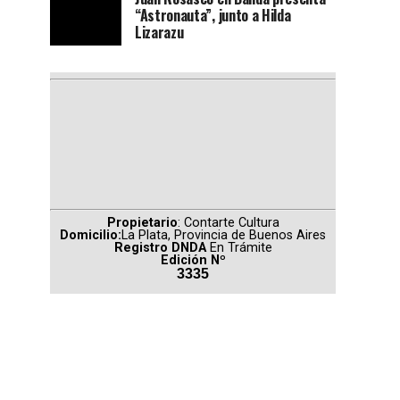
“Astronauta”, junto a Hilda
Lizarazu
Propietario
: Contarte Cultura
Domicilio:
La Plata, Provincia de Buenos Aires
Registro DNDA
En Trámite
Edición Nº
3335