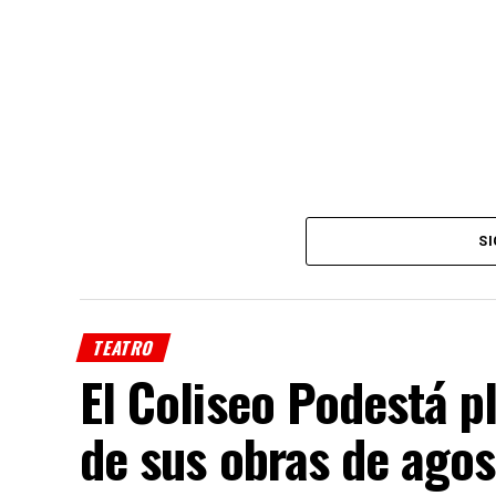
SI
TEATRO
El Coliseo Podestá p
de sus obras de agos