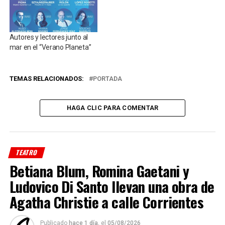
Autores y lectores junto al
mar en el “Verano Planeta”
TEMAS RELACIONADOS:
PORTADA
HAGA CLIC PARA COMENTAR
TEATRO
Betiana Blum, Romina Gaetani y
Ludovico Di Santo llevan una obra de
Agatha Christie a calle Corrientes
Publicado
hace 1 día,
el
05/08/2026