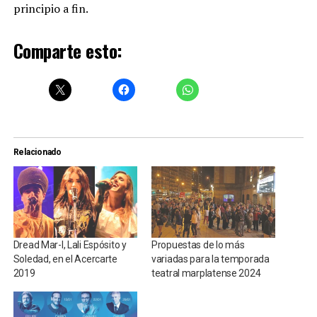
principio a fin.
Comparte esto:
Relacionado
Dread Mar-I, Lali Espósito y
Propuestas de lo más
Soledad, en el Acercarte
variadas para la temporada
2019
teatral marplatense 2024